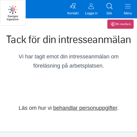
Kontakt
Logga in
Sök
Meny
Bli medlem
Tack för din intresseanmälan
Vi har tagit emot din intresseanmälan om
föreläsning på arbetsplatsen.
Läs om hur vi
behandlar personuppgifter
.