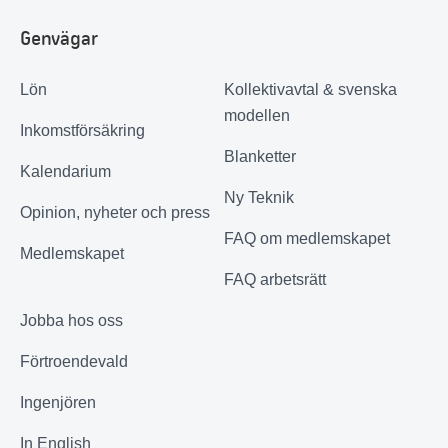
Genvägar
Lön
Kollektivavtal & svenska
modellen
Inkomstförsäkring
Blanketter
Kalendarium
Ny Teknik
Opinion, nyheter och press
FAQ om medlemskapet
Medlemskapet
FAQ arbetsrätt
Jobba hos oss
Förtroendevald
Ingenjören
In English