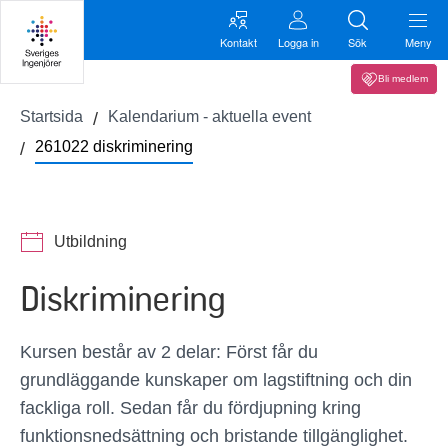
Kontakt
Logga in
Sök
Meny
Bli medlem
Startsida
Kalendarium - aktuella event
261022 diskriminering
Utbildning
Diskriminering
Kursen består av 2 delar: Först får du
grundläggande kunskaper om lagstiftning och din
fackliga roll. Sedan får du fördjupning kring
funktionsnedsättning och bristande tillgänglighet.