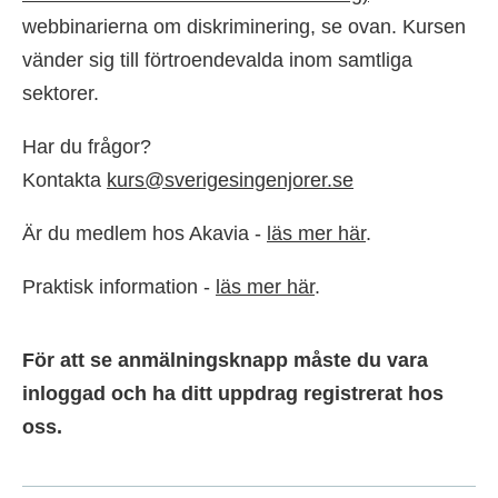
webbinarierna om diskriminering, se ovan. Kursen
vänder sig till förtroendevalda inom samtliga
sektorer.
Har du frågor?
Kontakta
kurs@sverigesingenjorer.se
Är du medlem hos Akavia -
läs mer här
.
Praktisk information -
läs mer här
.
För att se anmälningsknapp måste du vara
inloggad och ha ditt uppdrag registrerat hos
oss.