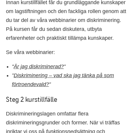
Innan kurstillfället får du grundläggande kunskaper
om lagstiftningen och den fackliga rollen genom att
du tar del av våra webbinarier om diskriminering.
På kursen får du sedan diskutera, utbyta
erfarenheter och praktiskt tillämpa kunskaper.
Se våra webbinarier:
"
Är jag diskriminerad?
”
”
Diskriminering – vad ska jag tänka på som
förtroendevald?
”
Steg 2 kurstillfälle
Diskrimineringslagen omfattar flera
diskrimineringsgrunder och former. När vi träffas
inriktar vi oss på
funktionsnedsättning
och