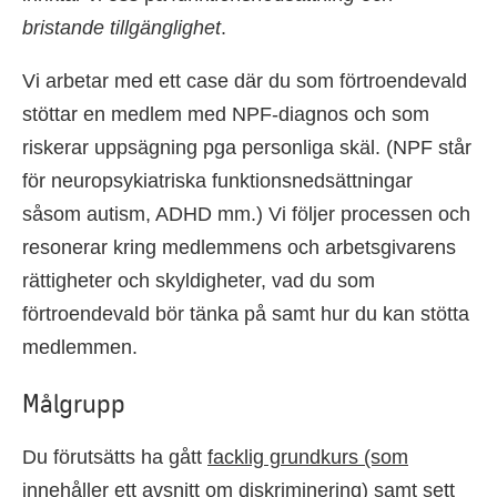
bristande tillgänglighet
.
Vi arbetar med ett case där du som förtroendevald
stöttar en medlem med NPF-diagnos och som
riskerar uppsägning pga personliga skäl. (NPF står
för neuropsykiatriska funktionsnedsättningar
såsom autism, ADHD mm.) Vi följer processen och
resonerar kring medlemmens och arbetsgivarens
rättigheter och skyldigheter, vad du som
förtroendevald bör tänka på samt hur du kan stötta
medlemmen.
Målgrupp
Du förutsätts ha gått
facklig grundkurs (som
innehåller ett avsnitt om diskriminering)
samt sett