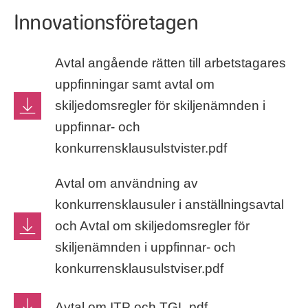
Innovationsföretagen
Avtal angående rätten till arbetstagares
uppfinningar samt avtal om
skiljedomsregler för skiljenämnden i
uppfinnar- och
konkurrensklausulstvister.pdf
Avtal om användning av
konkurrensklausuler i anställningsavtal
och Avtal om skiljedomsregler för
skiljenämnden i uppfinnar- och
konkurrensklausulstviser.pdf
Avtal om ITP och TGL.pdf