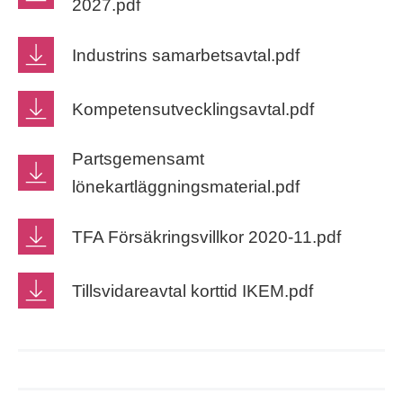
2027.pdf
Industrins samarbetsavtal.pdf
Kompetensutvecklingsavtal.pdf
Partsgemensamt
lönekartläggningsmaterial.pdf
TFA Försäkringsvillkor 2020-11.pdf
Tillsvidareavtal korttid IKEM.pdf