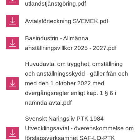
utlandstjänstgöring.pdf
Avtalsförteckning SVEMEK.pdf
Basindustrin - Allmänna
anställningsvillkor 2025 - 2027.pdf
Huvudavtal om trygghet, omställning
och anställningsskydd - gäller från och
med den 1 oktober 2022 med
övergångsregler enligt kap. 1 § 6 i
nämnda avtal.pdf
Svenskt Näringsliv PTK 1984
Utvecklingsavtal - överenskommelse om
förslagsverksamhet SAF-LO-PTK