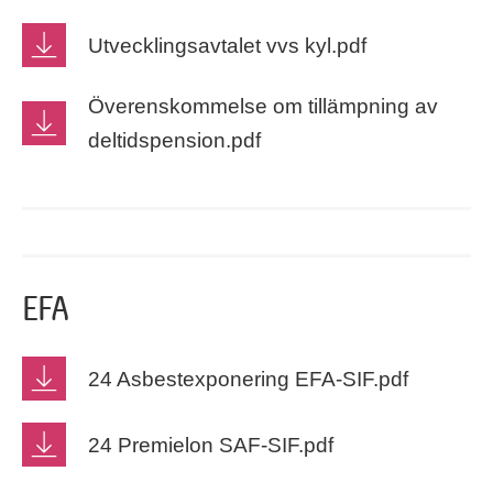
Utvecklingsavtalet vvs kyl.pdf
Överenskommelse om tillämpning av
deltidspension.pdf
EFA
24 Asbestexponering EFA-SIF.pdf
24 Premielon SAF-SIF.pdf