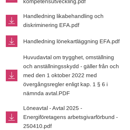
kompetensutveckling.pdf
Handledning likabehandling och
diskriminering EFA.pdf
Handledning lönekartläggning EFA.pdf
Huvudavtal om trygghet, omställning
och anställningsskydd - gäller från och
med den 1 oktober 2022 med
övergångsregler enligt kap. 1 § 6 i
nämnda avtal.PDF
Löneavtal - Avtal 2025 -
Energiföretagens arbetsgivarförbund -
250410.pdf