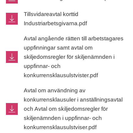
Tillsvidareavtal korttid
Industriarbetsgivarna.pdf
Avtal angående rätten till arbetstagares
uppfinningar samt avtal om
skiljedomsregler för skiljenämnden i
uppfinnar- och
konkurrensklausulstvister.pdf
Avtal om användning av
konkurrensklausuler i anställningsavtal
och Avtal om skiljedomsregler för
skiljenämnden i uppfinnar- och
konkurrensklausulstviser.pdf