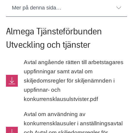
Mer på denna sida…
Almega Tjänsteförbunden
Utveckling och tjänster
Avtal angående rätten till arbetstagares
uppfinningar samt avtal om
skiljedomsregler för skiljenämnden i
uppfinnar- och
konkurrensklausulstvister.pdf
Avtal om användning av
konkurrensklausuler i anställningsavtal
och Avtal om skiljedomsregler för