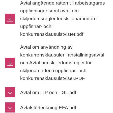
Avtal angående rätten till arbetstagares
uppfinningar samt avtal om
skiljedomsregler för skiljenämnden i
uppfinnar- och
konkurrensklausulstvister.pdf
Avtal om användning av
konkurrensklausuler i anställningsavtal
och Avtal om skiljedomsregler för
skiljenämnden i uppfinnar- och
konkurrensklausulstviser.PDF
Avtal om ITP och TGL.pdf
Avtalsförteckning EFA.pdf