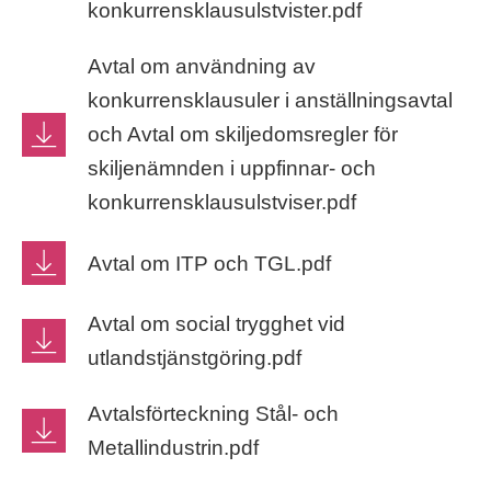
konkurrensklausulstvister.pdf
Avtal om användning av
konkurrensklausuler i anställningsavtal
och Avtal om skiljedomsregler för
skiljenämnden i uppfinnar- och
konkurrensklausulstviser.pdf
Avtal om ITP och TGL.pdf
Avtal om social trygghet vid
utlandstjänstgöring.pdf
Avtalsförteckning Stål- och
Metallindustrin.pdf