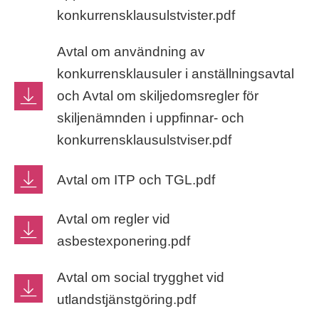
konkurrensklausulstvister.pdf
Avtal om användning av
konkurrensklausuler i anställningsavtal
och Avtal om skiljedomsregler för
skiljenämnden i uppfinnar- och
konkurrensklausulstviser.pdf
Avtal om ITP och TGL.pdf
Avtal om regler vid
asbestexponering.pdf
Avtal om social trygghet vid
utlandstjänstgöring.pdf