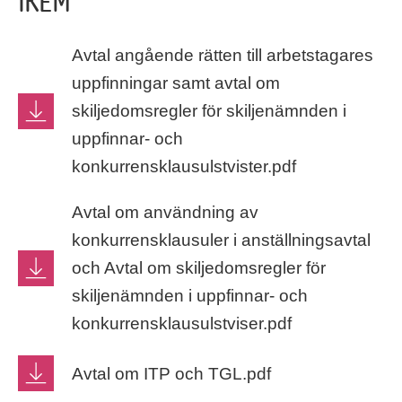
IKEM
Avtal angående rätten till arbetstagares
uppfinningar samt avtal om
skiljedomsregler för skiljenämnden i
uppfinnar- och
konkurrensklausulstvister.pdf
Avtal om användning av
konkurrensklausuler i anställningsavtal
och Avtal om skiljedomsregler för
skiljenämnden i uppfinnar- och
konkurrensklausulstviser.pdf
Avtal om ITP och TGL.pdf