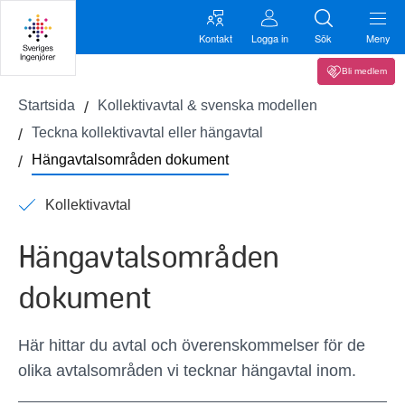
Kontakt
Logga in
Sök
Meny
Bli medlem
Startsida
Kollektivavtal & svenska modellen
Teckna kollektivavtal eller hängavtal
Hängavtalsområden dokument
Kollektivavtal
Hängavtalsområden
dokument
Här hittar du avtal och överenskommelser för de
olika avtalsområden vi tecknar hängavtal inom.