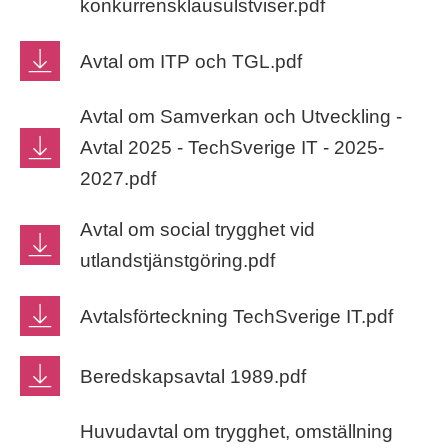
konkurrensklausulstviser.pdf
Avtal om ITP och TGL.pdf
Avtal om Samverkan och Utveckling -
Avtal 2025 - TechSverige IT - 2025-
2027.pdf
Avtal om social trygghet vid
utlandstjänstgöring.pdf
Avtalsförteckning TechSverige IT.pdf
Beredskapsavtal 1989.pdf
Huvudavtal om trygghet, omställning