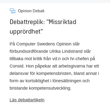
Opinion Debatt
Debattreplik: "Missriktad
upprördhet"
På Computer Swedens Opinion slår
förbundsordförande Ulrika Lindstrand slår
tillbaka mot kritik från vd:n och hr-chefen på
Consid. Hon påpekar att arbetsgivarna har ett
delansvar för kompetensbristen, bland annat i
form av kortsiktighet i lönesättningen och
bristande kompetensutveckling.
Läs debattartikeln