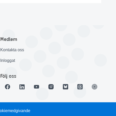
Medlem
Kontakta oss
Inloggat
Följ oss
okiemedgivande