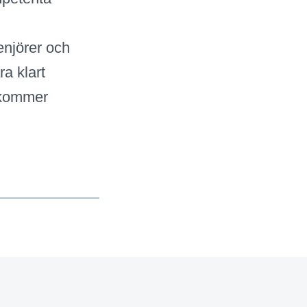
njörer och
ra klart
e kommer