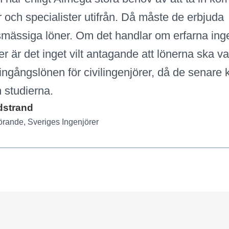
r och specialister utifrån. Då måste de erbjuda
ässiga löner. Om det handlar om erfarna inge
er är det inget vilt antagande att lönerna ska va
ingångslönen för civilingenjörer, då de senar
n studierna.
dstrand
örande, Sveriges Ingenjörer