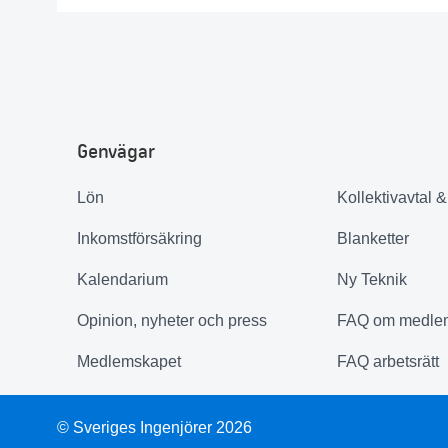
Genvägar
Lön
Kollektivavtal 
Inkomstförsäkring
Blanketter
Kalendarium
Ny Teknik
Opinion, nyheter och press
FAQ om medle
Medlemskapet
FAQ arbetsrätt
© Sveriges Ingenjörer 2026