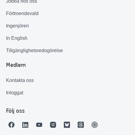
Jobba hos oss
Förtroendevald
Ingenjören
In English
Tillgänglighetsredogörelse
Medlem
Kontakta oss
Inloggat
Följ oss