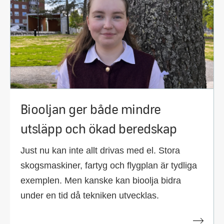
Biooljan ger både mindre
utsläpp och ökad beredskap
Just nu kan inte allt drivas med el. Stora
skogsmaskiner, fartyg och flygplan är tydliga
exemplen. Men kanske kan bioolja bidra
under en tid då tekniken utvecklas.