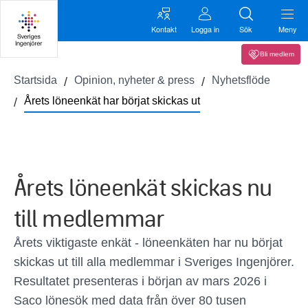
Kontakt
Logga in
Sök
Meny
Bli medlem
Startsida
Opinion, nyheter & press
Nyhetsflöde
Årets löneenkät har börjat skickas ut
Årets löneenkät skickas nu
till medlemmar
Årets viktigaste enkät - löneenkäten har nu börjat
skickas ut till alla medlemmar i Sveriges Ingenjörer.
Resultatet presenteras i början av mars 2026 i
Saco lönesök med data från över 80 tusen