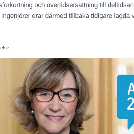
sförkortning och övertidsersättning till deltidsan
Ingenjörer drar därmed tillbaka tidigare lagda
relse