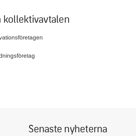
kollektivavtalen
vationsföretagen
ldningsföretag
Senaste nyheterna