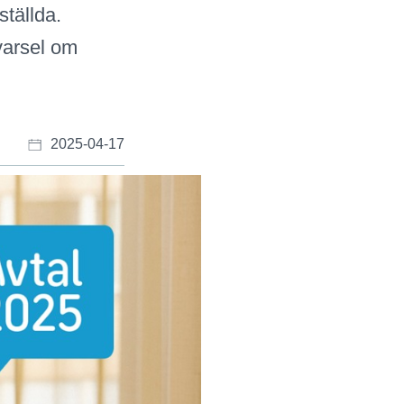
ställda.
 varsel om
2025-04-17