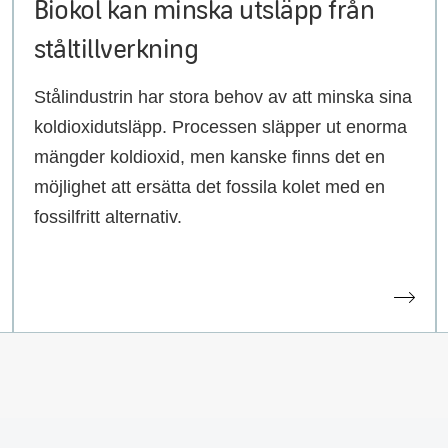
Biokol kan minska utsläpp från
ståltillverkning
Stålindustrin har stora behov av att minska sina
koldioxidutsläpp. Processen släpper ut enorma
mängder koldioxid, men kanske finns det en
möjlighet att ersätta det fossila kolet med en
fossilfritt alternativ.