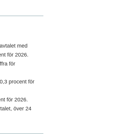
 avtalet med
ent för 2026.
fra för
0,3 procent för
ent för 2026.
talet, över 24