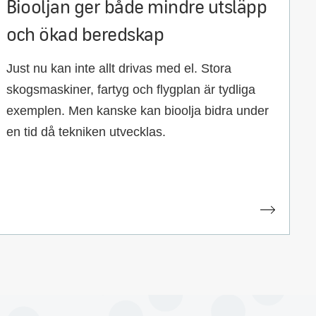
Biooljan ger både mindre utsläpp
och ökad beredskap
Just nu kan inte allt drivas med el. Stora
skogsmaskiner, fartyg och flygplan är tydliga
exemplen. Men kanske kan bioolja bidra under
en tid då tekniken utvecklas.