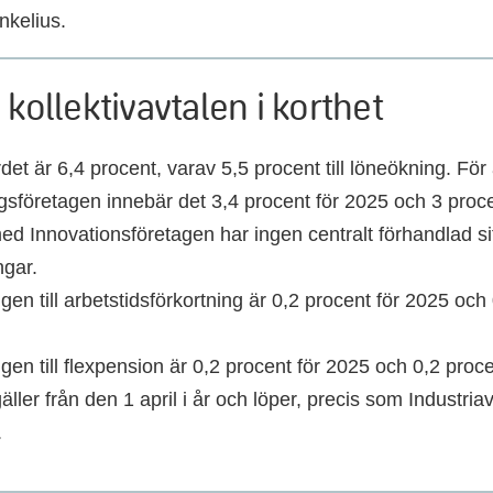
nkelius.
 kollektivavtalen i korthet
det är 6,4 procent, varav 5,5 procent till löneökning. För
gsföretagen innebär det 3,4 procent för 2025 och 3 proc
ed Innovationsföretagen har ingen centralt förhandlad sif
ngar.
gen till arbetstidsförkortning är 0,2 procent för 2025 och 
gen till flexpension är 0,2 procent för 2025 och 0,2 proc
äller från den 1 april i år och löper, precis som Industriav
.