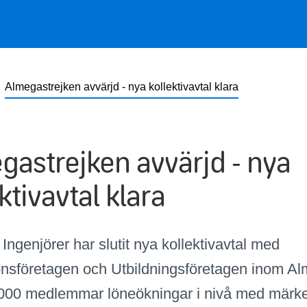
Almegastrejken avvärjd - nya kollektivavtal klara
gastrejken avvärjd - nya
ktivavtal klara
Ingenjörer har slutit nya kollektivavtal med
onsföretagen och Utbildningsföretagen inom A
 000 medlemmar löneökningar i nivå med märke