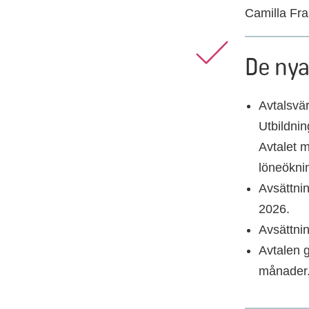
Camilla Fra
De nya
Avtalsvär
Utbildnin
Avtalet m
löneökni
Avsättnin
2026.
Avsättnin
Avtalen g
månader