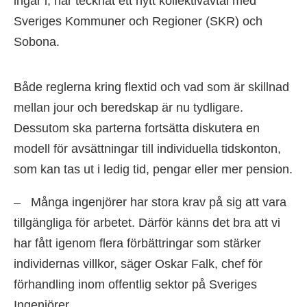
ingår i, har tecknat ett nytt kollektivavtal med
Sveriges Kommuner och Regioner (SKR) och
Sobona.
Både reglerna kring flextid och vad som är skillnad
mellan jour och beredskap är nu tydligare.
Dessutom ska parterna fortsätta diskutera en
modell för avsättningar till individuella tidskonton,
som kan tas ut i ledig tid, pengar eller mer pension.
– Många ingenjörer har stora krav på sig att vara
tillgängliga för arbetet. Därför känns det bra att vi
har fått igenom flera förbättringar som stärker
individernas villkor, säger Oskar Falk, chef för
förhandling inom offentlig sektor på Sveriges
Ingenjörer.