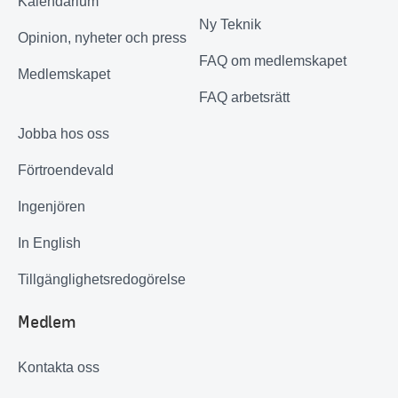
Kalendarium
Ny Teknik
Opinion, nyheter och press
FAQ om medlemskapet
Medlemskapet
FAQ arbetsrätt
Jobba hos oss
Förtroendevald
Ingenjören
In English
Tillgänglighetsredogörelse
Medlem
Kontakta oss