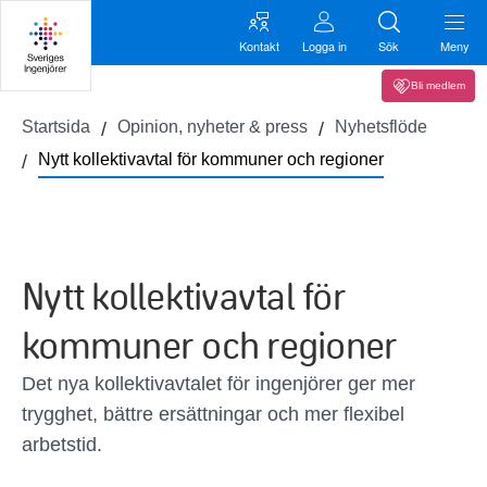
Kontakt
Logga in
Sök
Meny
Bli medlem
Startsida
Opinion, nyheter & press
Nyhetsflöde
Nytt kollektivavtal för kommuner och regioner
Nytt kollektivavtal för
kommuner och regioner
Det nya kollektivavtalet för ingenjörer ger mer
trygghet, bättre ersättningar och mer flexibel
arbetstid.