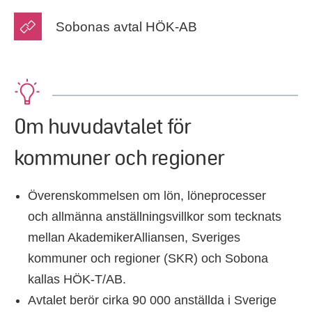
Sobonas avtal HÖK-AB
Om huvudavtalet för
kommuner och regioner
Överenskommelsen om lön, löneprocesser
och allmänna anställningsvillkor som tecknats
mellan AkademikerAlliansen, Sveriges
kommuner och regioner (SKR) och Sobona
kallas HÖK-T/AB.
Avtalet berör cirka 90 000 anställda i Sverige