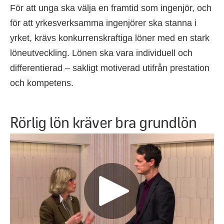
För att unga ska välja en framtid som ingenjör, och
för att yrkesverksamma ingenjörer ska stanna i
yrket, krävs konkurrenskraftiga löner med en stark
löneutveckling. Lönen ska vara individuell och
differentierad – sakligt motiverad utifrån prestation
och kompetens.
Rörlig lön kräver bra grundlön