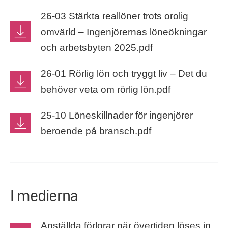
26-03 Stärkta reallöner trots orolig
omvärld – Ingenjörernas löneökningar
och arbetsbyten 2025.pdf
26-01 Rörlig lön och tryggt liv – Det du
behöver veta om rörlig lön.pdf
25-10 Löneskillnader för ingenjörer
beroende på bransch.pdf
I medierna
Anställda förlorar när övertiden löses in