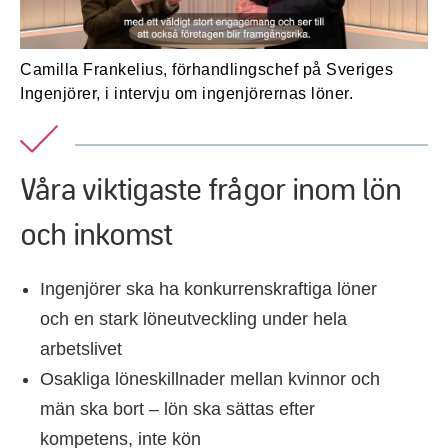
Camilla Frankelius, förhandlingschef på Sveriges
Ingenjörer, i intervju om ingenjörernas löner.
Våra viktigaste frågor inom lön
och inkomst
Ingenjörer ska ha konkurrenskraftiga löner
och en stark löneutveckling under hela
arbetslivet
Osakliga löneskillnader mellan kvinnor och
män ska bort – lön ska sättas efter
kompetens, inte kön