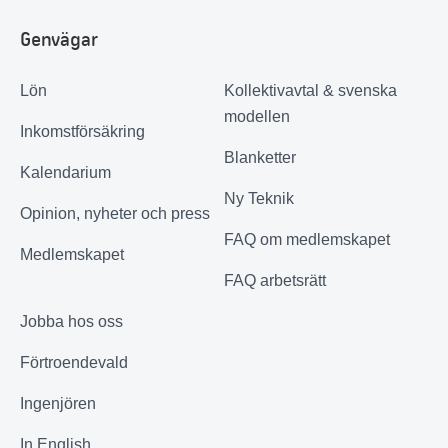
Genvägar
Lön
Kollektivavtal & svenska
modellen
Inkomstförsäkring
Blanketter
Kalendarium
Ny Teknik
Opinion, nyheter och press
FAQ om medlemskapet
Medlemskapet
FAQ arbetsrätt
Jobba hos oss
Förtroendevald
Ingenjören
In English