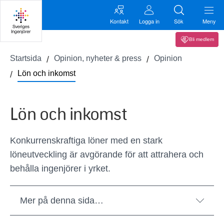
Kontakt
Logga in
Sök
Meny
Bli medlem
Startsida
Opinion, nyheter & press
Opinion
Lön och inkomst
Lön och inkomst
Konkurrenskraftiga löner med en stark
löneutveckling är avgörande för att attrahera och
behålla ingenjörer i yrket.
Mer på denna sida…