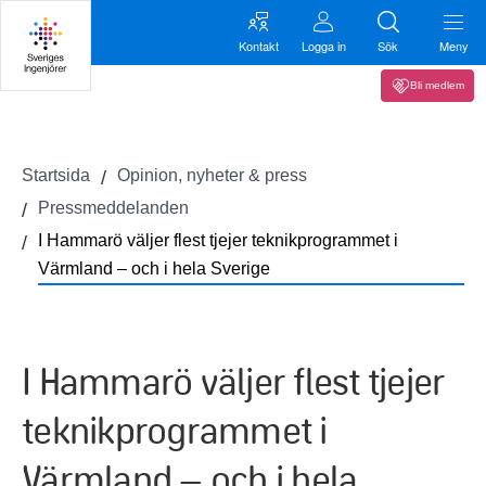
Kontakt
Logga in
Sök
Meny
Bli medlem
Startsida
Opinion, nyheter & press
Pressmeddelanden
I Hammarö väljer flest tjejer teknikprogrammet i
Värmland – och i hela Sverige
I Hammarö väljer flest tjejer
teknikprogrammet i
Värmland – och i hela