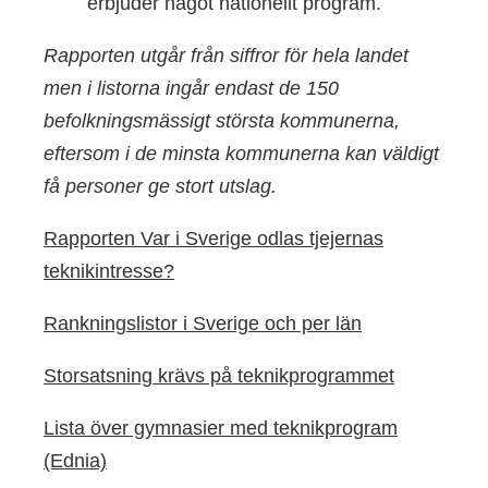
erbjuder något nationellt program.
Rapporten utgår från siffror för hela landet
men i listorna ingår endast de 150
befolkningsmässigt största kommunerna,
eftersom i de minsta kommunerna kan väldigt
få personer ge stort utslag.
Rapporten Var i Sverige odlas tjejernas
teknikintresse?
Rankningslistor i Sverige och per län
Storsatsning krävs på teknikprogrammet
Lista över gymnasier med teknikprogram
(Ednia)