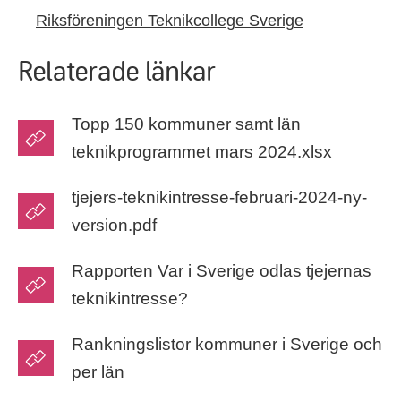
Riksföreningen Teknikcollege Sverige
Relaterade länkar
Topp 150 kommuner samt län
teknikprogrammet mars 2024.xlsx
tjejers-teknikintresse-februari-2024-ny-
version.pdf
Rapporten Var i Sverige odlas tjejernas
teknikintresse?
Rankningslistor kommuner i Sverige och
per län