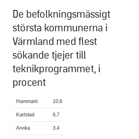
De befolkningsmässigt
största kommunerna i
Värmland med flest
sökande tjejer till
teknikprogrammet, i
procent
Hammarö
10,6
Karlstad
6,7
Arvika
3,4