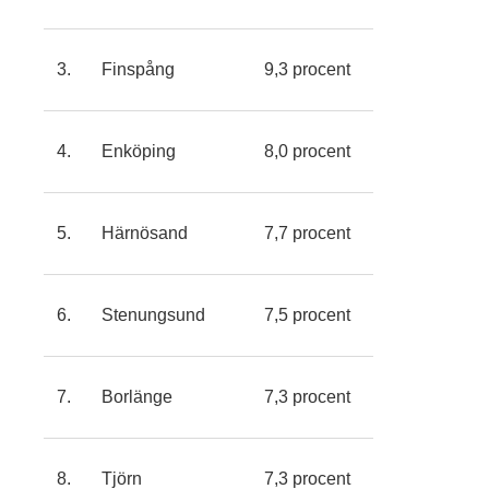
3. Finspång
9,3 procent
4. Enköping
8,0 procent
5. Härnösand
7,7 procent
6. Stenungsund
7,5 procent
7. Borlänge
7,3 procent
8. Tjörn
7,3 procent