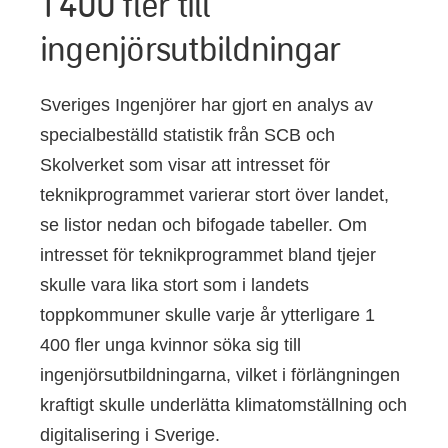
1 400 fler till
ingenjörsutbildningar
Sveriges Ingenjörer har gjort en analys av
specialbeställd statistik från SCB och
Skolverket som visar att intresset för
teknikprogrammet varierar stort över landet,
se listor nedan och bifogade tabeller. Om
intresset för teknikprogrammet bland tjejer
skulle vara lika stort som i landets
toppkommuner skulle varje år ytterligare 1
400 fler unga kvinnor söka sig till
ingenjörsutbildningarna, vilket i förlängningen
kraftigt skulle underlätta klimatomställning och
digitalisering i Sverige.