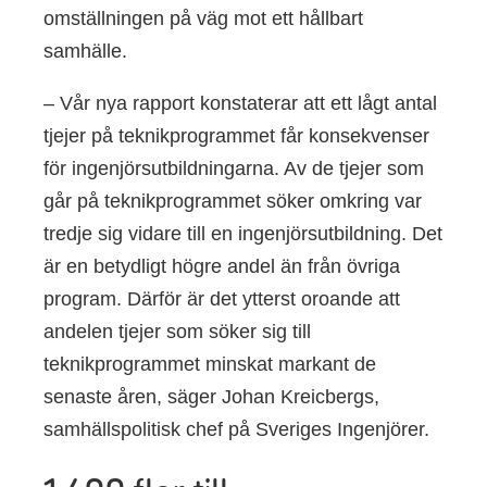
omställningen på väg mot ett hållbart
samhälle.
– Vår nya rapport konstaterar att ett lågt antal
tjejer på teknikprogrammet får konsekvenser
för ingenjörsutbildningarna. Av de tjejer som
går på teknikprogrammet söker omkring var
tredje sig vidare till en ingenjörsutbildning. Det
är en betydligt högre andel än från övriga
program. Därför är det ytterst oroande att
andelen tjejer som söker sig till
teknikprogrammet minskat markant de
senaste åren, säger Johan Kreicbergs,
samhällspolitisk chef på Sveriges Ingenjörer.