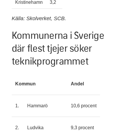
Kristinehamn
3,2
Källa: Skolverket, SCB.
Kommunerna i Sverige
där flest tjejer söker
teknikprogrammet
Kommun
Andel
1. Hammarö
10,6 procent
2. Ludvika
9,3 procent