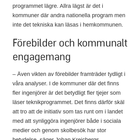
programmet lägre. Allra lägst är det i
kommuner där andra nationella program men
inte det tekniska kan läsas i hemkommunen.
Förebilder och kommunalt
engagemang
– Även vikten av förebilder framträder tydligt i
våra analyser. I de kommuner där det finns
fler ingenjörer är det betydligt fler tjejer som
läser teknikprogrammet. Det finns därför skäl
att tro att de initiativ som tas runt om i landet
med att synliggöra ingenjörer både i sociala
medier och genom skolbesök har stor
betydelse, säger Johan Kreicbergs.