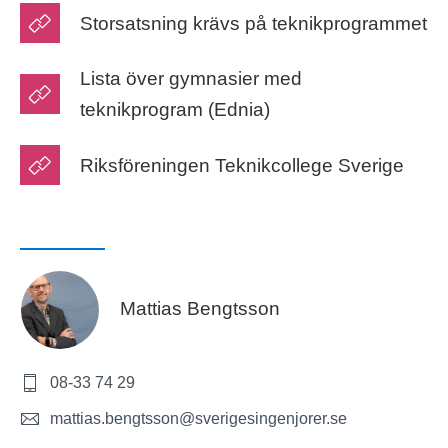
Storsatsning krävs på teknikprogrammet
Lista över gymnasier med
teknikprogram (Ednia)
Riksföreningen Teknikcollege Sverige
Mattias Bengtsson
08-33 74 29
mattias.bengtsson@sverigesingenjorer.se