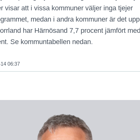
r visar att i vissa kommuner väljer inga tjejer
ogrammet, medan i andra kommuner är det upp ti
orrland har Härnösand 7,7 procent jämfört med 
ent. Se kommuntabellen nedan.
-14 06:37