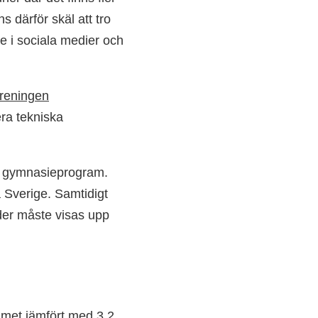
s därför skäl att tro
de i sociala medier och
öreningen
era tekniska
ka gymnasieprogram.
a Sverige. Samtidigt
lder måste visas upp
mmet jämfört med 3,2