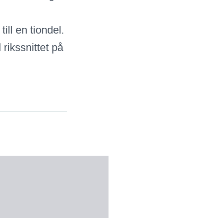
ll en tiondel.
rikssnittet på