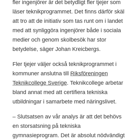
fler ingenjörer är det betydligt fler tjejer som
läser teknikprogrammet. Det finns därför skäl
att tro att de initiativ som tas runt om i landet
med att synliggöra ingenjörer både i sociala
medier och genom skolbesök har stor
betydelse, säger Johan Kreicbergs.
Fler tjejer väljer också teknikprogrammet i
kommuner anslutna till
Riksföreningen
Teknikcollege Sverige
. Teknikcollege arbetar
bland annat med att certifiera tekniska
utbildningar i samarbete med näringslivet.
– Slutsatsen av vår analys är att det behövs
en storsatsning på tekniska
gymnasieprogram. Det är absolut nödvändigt