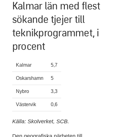
Kalmar län med flest
sökande tjejer till
teknikprogrammet, i
procent
Kalmar
5,7
Oskarshamn
5
Nybro
3,3
Västervik
0,6
Källa: Skolverket, SCB.
Den geografiska närheten till