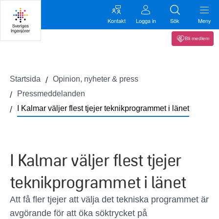
Kontakt
Logga in
Sök
Meny
Bli medlem
Startsida
Opinion, nyheter & press
Pressmeddelanden
I Kalmar väljer flest tjejer teknikprogrammet i länet
I Kalmar väljer flest tjejer
teknikprogrammet i länet
Att få fler tjejer att välja det tekniska programmet är
avgörande för att öka söktrycket på