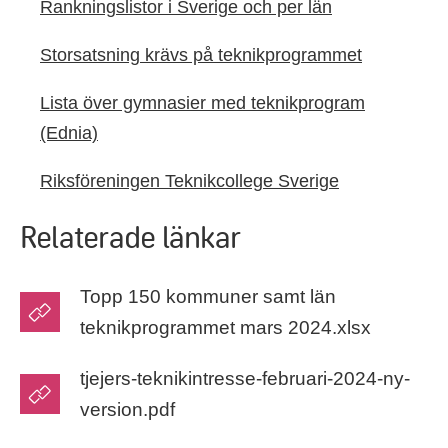
Rankningslistor i Sverige och per län
Storsatsning krävs på teknikprogrammet
Lista över gymnasier med teknikprogram
(Ednia)
Riksföreningen Teknikcollege Sverige
Relaterade länkar
Topp 150 kommuner samt län
teknikprogrammet mars 2024.xlsx
tjejers-teknikintresse-februari-2024-ny-
version.pdf