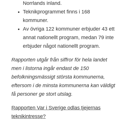
Norrlands inland.
Teknikprogrammet finns i 168
kommuner.
Av övriga 122 kommuner erbjuder 43 ett
annat nationellt program, medan 79 inte
erbjuder något nationellt program.
Rapporten utgår från siffror för hela landet
men i listorna ingår endast de 150
befolkningsmässigt största kommunerna,
eftersom i de minsta kommunerna kan väldigt
få personer ge stort utslag.
Rapporten Var i Sverige odlas tjejernas
teknikintresse?