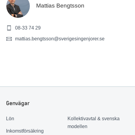
Mattias Bengtsson
08-33 74 29
mattias.bengtsson@sverigesingenjorer.se
Genvägar
Lön
Kollektivavtal & svenska
modellen
Inkomstförsäkring