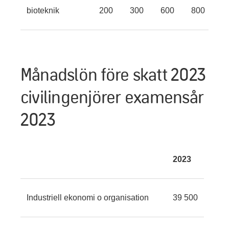
bioteknik
200
300
600
800
9
Månadslön före skatt 2023
civilingenjörer examensår
2023
2023
Industriell ekonomi o organisation
39 500