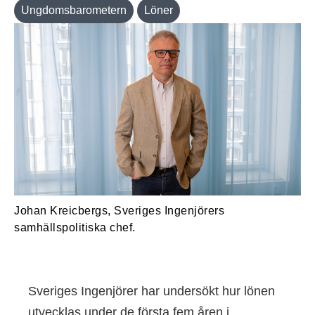
Ungdomsbarometern
Löner
Johan Kreicbergs, Sveriges Ingenjörers
samhällspolitiska chef.
Sveriges Ingenjörer har undersökt hur lönen
utvecklas under de första fem åren i