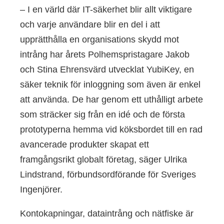
– I en värld där IT-säkerhet blir allt viktigare
och varje användare blir en del i att
upprätthålla en organisations skydd mot
intrång har årets Polhemspristagare Jakob
och Stina Ehrensvärd utvecklat YubiKey, en
säker teknik för inloggning som även är enkel
att använda. De har genom ett uthålligt arbete
som sträcker sig från en idé och de första
prototyperna hemma vid köksbordet till en rad
avancerade produkter skapat ett
framgångsrikt globalt företag, säger Ulrika
Lindstrand, förbundsordförande för Sveriges
Ingenjörer.
Kontokapningar, dataintrång och nätfiske är