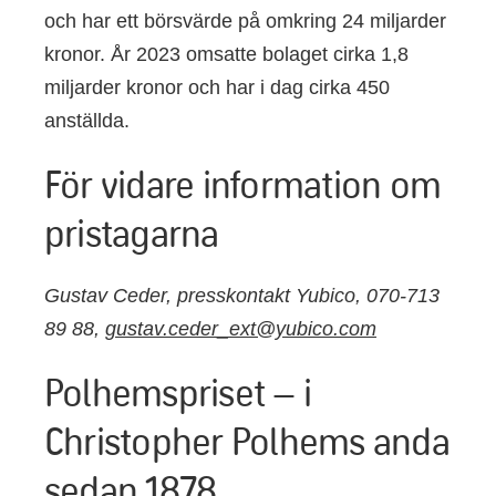
och har ett börsvärde på omkring 24 miljarder
kronor. År 2023 omsatte bolaget cirka 1,8
miljarder kronor och har i dag cirka 450
anställda.
För vidare information om
pristagarna
Gustav Ceder, presskontakt Yubico, 070-713
89 88,
gustav.ceder_ext@yubico.com
Polhemspriset – i
Christopher Polhems anda
sedan 1878