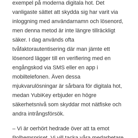
exempel på moderna digitala hot. Det
vanligaste sättet att skydda sig har varit via
inloggning med användarnamn och lösenord,
men denna metod är inte längre tillräckligt
säker. I dag används ofta
tvåfaktorautentisering där man jämte ett
lösenord lägger till en verifiering med en
engångskod via SMS eller en app i
mobiltelefonen. Även dessa
mjukvarulösningar är sårbara för digitala hot,
medan YubiKey erbjuder en högre
säkerhetsnivå som skyddar mot nätfiske och
andra intrångsförsök.
– Vi är oerhört hedrade över att ta emot
Polhemspriset. Vi vill tacka våra medarbetare