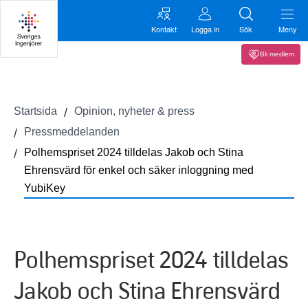
Kontakt
Logga in
Sök
Meny
Bli medlem
Startsida
Opinion, nyheter & press
Pressmeddelanden
Polhemspriset 2024 tilldelas Jakob och Stina
Ehrensvärd för enkel och säker inloggning med
YubiKey
Polhemspriset 2024 tilldelas
Jakob och Stina Ehrensvärd