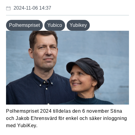
2024-11-06 14:37
Polhemspriset
Yubico
Yubikey
Polhemspriset 2024 tilldelas den 6 november Stina
och Jakob Ehrensvärd för enkel och säker inloggning
med YubiKey.