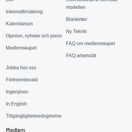
modellen
Inkomstförsäkring
Blanketter
Kalendarium
Ny Teknik
Opinion, nyheter och press
FAQ om medlemskapet
Medlemskapet
FAQ arbetsrätt
Jobba hos oss
Förtroendevald
Ingenjören
In English
Tillgänglighetsredogörelse
Medlem