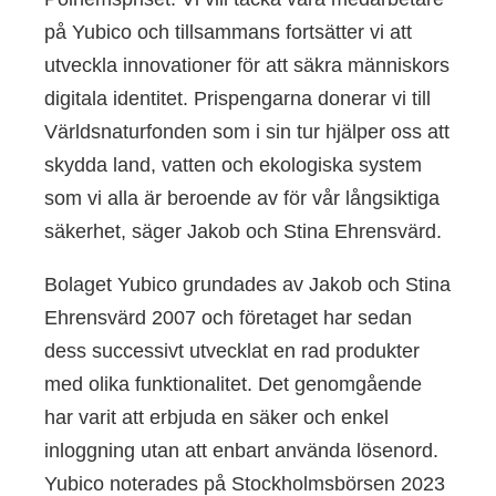
på Yubico och tillsammans fortsätter vi att
utveckla innovationer för att säkra människors
digitala identitet. Prispengarna donerar vi till
Världsnaturfonden som i sin tur hjälper oss att
skydda land, vatten och ekologiska system
som vi alla är beroende av för vår långsiktiga
säkerhet, säger Jakob och Stina Ehrensvärd.
Bolaget Yubico grundades av Jakob och Stina
Ehrensvärd 2007 och företaget har sedan
dess successivt utvecklat en rad produkter
med olika funktionalitet. Det genomgående
har varit att erbjuda en säker och enkel
inloggning utan att enbart använda lösenord.
Yubico noterades på Stockholmsbörsen 2023