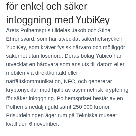
för enkel och säker
inloggning med YubiKey
Årets Polhemspris tilldelas Jakob och Stina
Ehrensvärd, som har utvecklat säkerhetsnyckeln
YubiKey, som kräver fysisk närvaro och möjliggör
säkerhet utan lösenord. Deras bolag Yubico har
utvecklat en hårdvara som ansluts till datorn eller
mobilen via direktkontakt eller
närfältskommunikation, NFC, och genererar
kryptonycklar med hjälp av asymmetrisk kryptering
för säker inloggning. Polhemspriset består av en
Polhemsmedalj i guld samt 250 000 kronor.
Prisutdelningen äger rum på Tekniska museet i
kväll den 6 november.