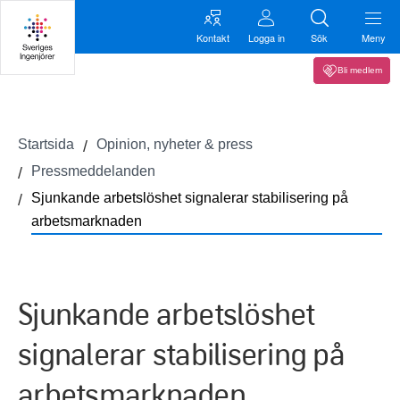
Kontakt
Logga in
Sök
Meny
Bli medlem
Startsida
Opinion, nyheter & press
Pressmeddelanden
Sjunkande arbetslöshet signalerar stabilisering på
arbetsmarknaden
Sjunkande arbetslöshet
signalerar stabilisering på
arbetsmarknaden