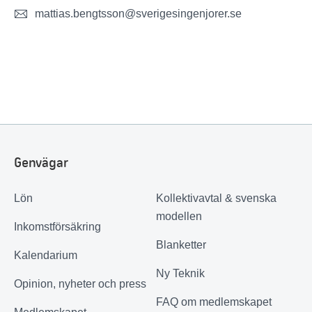
mattias.bengtsson@sverigesingenjorer.se
Genvägar
Lön
Kollektivavtal & svenska
modellen
Inkomstförsäkring
Blanketter
Kalendarium
Ny Teknik
Opinion, nyheter och press
FAQ om medlemskapet