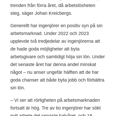
trenden från förra året, då arbetslösheten
steg, säger Johan Kreicbergs.
Generellt har ingenjörer en positiv syn på sin
arbetsmarknad. Under 2022 och 2023
upplevde två tredjedelar av ingenjörerna att
de hade goda möjligheter att byta
arbetsgivare och samtidigt höja sin lön. Under
det senaste året har denna andel minskat
något – nu anser ungefär hälften att de har
goda chanser att både byta jobb och förbättra
sin lön.
– Vi ser att rörligheten på arbetsmarknaden
fortsatt är hög. Tre av tio ingenjörer har sökt
nytt arbete det senaste halvåret, och 18