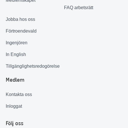
Medlemskapet
FAQ arbetsrätt
Jobba hos oss
Förtroendevald
Ingenjören
In English
Tillgänglighetsredogörelse
Medlem
Kontakta oss
Inloggat
Följ oss