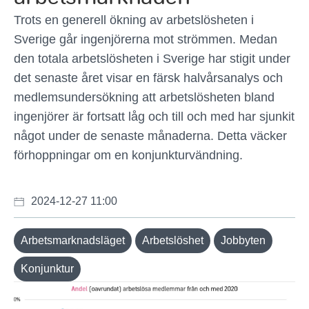
Trots en generell ökning av arbetslösheten i
Sverige går ingenjörerna mot strömmen. Medan
den totala arbetslösheten i Sverige har stigit under
det senaste året visar en färsk halvårsanalys och
medlemsundersökning att arbetslösheten bland
ingenjörer är fortsatt låg och till och med har sjunkit
något under de senaste månaderna. Detta väcker
förhoppningar om en konjunkturvändning.
2024-12-27 11:00
Arbetsmarknadsläget
Arbetslöshet
Jobbyten
Konjunktur