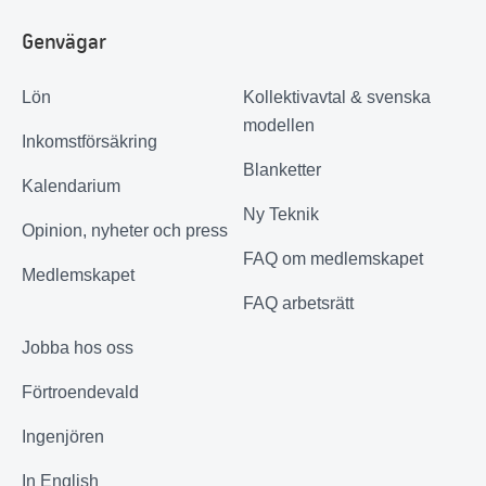
Genvägar
Lön
Kollektivavtal & svenska
modellen
Inkomstförsäkring
Blanketter
Kalendarium
Ny Teknik
Opinion, nyheter och press
FAQ om medlemskapet
Medlemskapet
FAQ arbetsrätt
Jobba hos oss
Förtroendevald
Ingenjören
In English