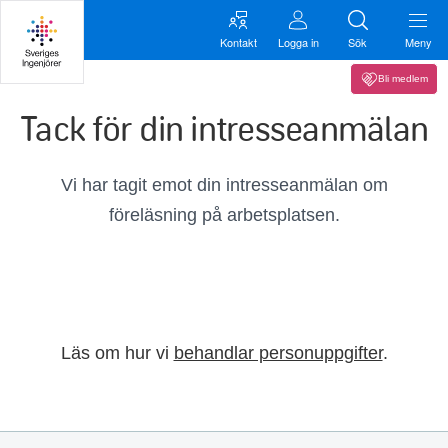
Kontakt
Logga in
Sök
Meny
Bli medlem
Tack för din intresseanmälan
Vi har tagit emot din intresseanmälan om
föreläsning på arbetsplatsen.
Läs om hur vi
behandlar personuppgifter
.