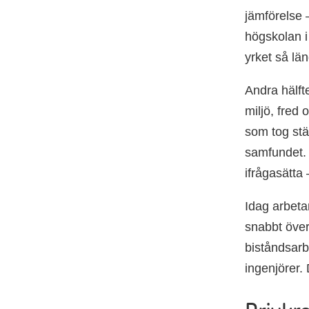
jämförelse –
högskolan i
yrket så lä
Andra hälfte
miljö, fred
som tog stä
samfundet. 
ifrågasätta
Idag arbeta
snabbt över
biståndsarbe
ingenjörer.