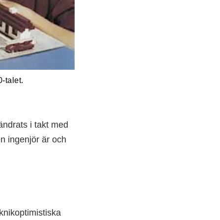
-talet.
ändrats i takt med
n ingenjör är och
eknikoptimistiska