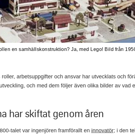
ollen en samhällskonstruktion? Ja, med Lego! Bild från 1950
 roller, arbetsuppgifter och ansvar har utvecklats och för
utveckling, och med dem följer även olika bilder av vad e
na har skiftat genom åren
1800-talet var ingenjören framförallt en
innovatör
; i den t