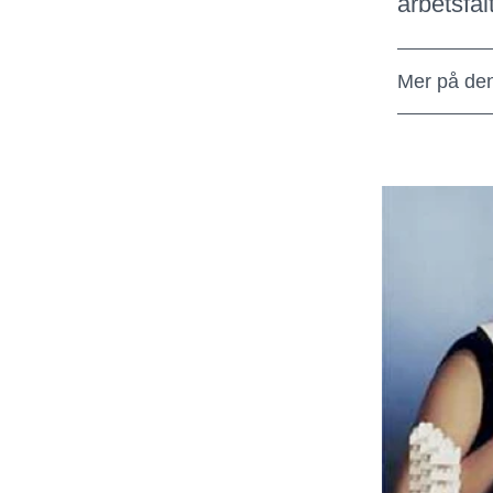
arbetsfält
Mer på de