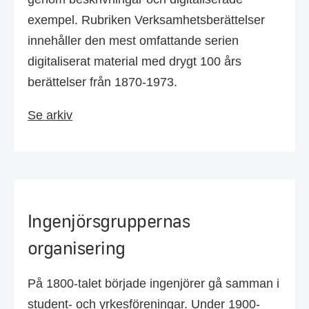
exempel. Rubriken Verksamhets­berättelser
innehåller den mest omfattande serien
digitaliserat material med drygt 100 års
berättelser från 1870-1973.
Se arkiv
Ingenjörsgruppernas
organisering
På 1800-talet började ingenjörer gå samman i
student- och yrkes­före­ningar. Under 1900-