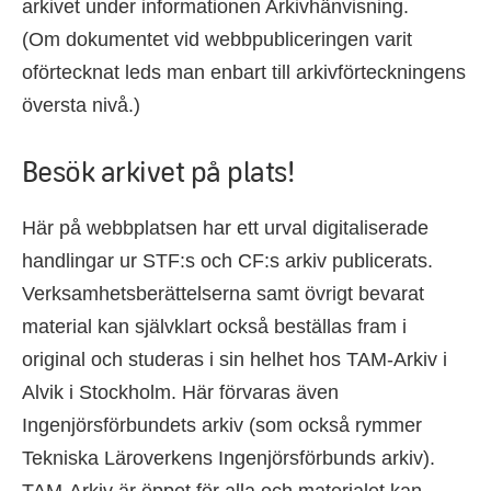
arkivet under informationen Arkivhänvisning.
(Om dokumentet vid webbpubliceringen varit
oförtecknat leds man enbart till arkivförteckningens
översta nivå.)
Besök arkivet på plats!
Här på webbplatsen har ett urval digitaliserade
handlingar ur STF:s och CF:s arkiv publicerats.
Verksamhetsberättelserna samt övrigt bevarat
material kan självklart också beställas fram i
original och studeras i sin helhet hos TAM-Arkiv i
Alvik i Stockholm. Här förvaras även
Ingenjörsförbundets arkiv (som också rymmer
Tekniska Läroverkens Ingenjörsförbunds arkiv).
TAM-Arkiv är öppet för alla och materialet kan