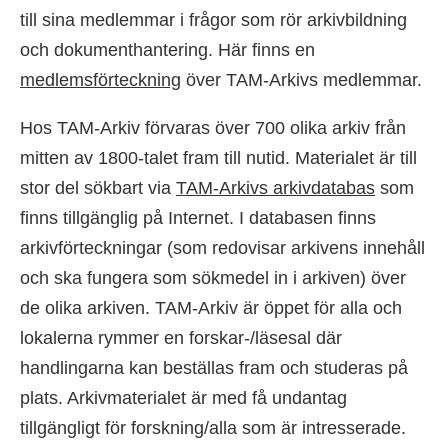
till sina medlemmar i frågor som rör arkivbildning
och dokumenthantering. Här finns en
medlemsförteckning
över TAM-Arkivs medlemmar.
Hos TAM-Arkiv förvaras över 700 olika arkiv från
mitten av 1800-talet fram till nutid. Materialet är till
stor del sökbart via
TAM-Arkivs arkivdatabas
som
finns tillgänglig på Internet. I databasen finns
arkivförteckningar (som redovisar arkivens innehåll
och ska fungera som sökmedel in i arkiven) över
de olika arkiven. TAM-Arkiv är öppet för alla och
lokalerna rymmer en forskar-/läsesal där
handlingarna kan beställas fram och studeras på
plats. Arkivmaterialet är med få undantag
tillgängligt för forskning/alla som är intresserade.