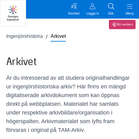
Kontakt
Logga in
Sök
Meny
Bli medlem
Ingenjörshistoria
Arkivet
Arkivet
Är du intresserad av att studera originalhandlingar
ur ingenjörshistoriska arkiv? Här finns en mängd
digitaliserade arkivdokument som kan öppnas
direkt på webbplatsen. Materialet har samlats
under respektive arkivbildare/organisation i
högerspalten. Arkivmaterialet som lyfts fram
förvaras i original på TAM-Arkiv.