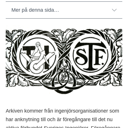
Mer på denna sida…
Arkiven kommer från ingenjörsorganisationer som
har anknytning till och är föregångare till det nu
aktiva förbundet Sveriges Ingenjörer. Föregångare