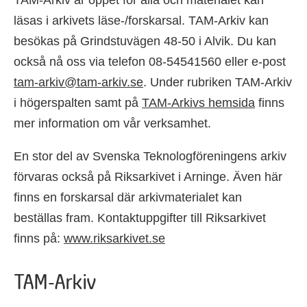
läsas i arkivets läse-/forskarsal. TAM-Arkiv kan
besökas på Grindstuvägen 48-50 i Alvik. Du kan
också nå oss via telefon 08-54541560 eller e-post
tam-arkiv@tam-arkiv.se
. Under rubriken TAM-Arkiv
i högerspalten samt på
TAM-Arkivs hemsida
finns
mer information om vår verksamhet.
En stor del av Svenska Teknologföreningens arkiv
förvaras också på Riksarkivet i Arninge. Även här
finns en forskarsal där arkivmaterialet kan
beställas fram. Kontaktuppgifter till Riksarkivet
finns på:
www.riksarkivet.se
TAM-Arkiv