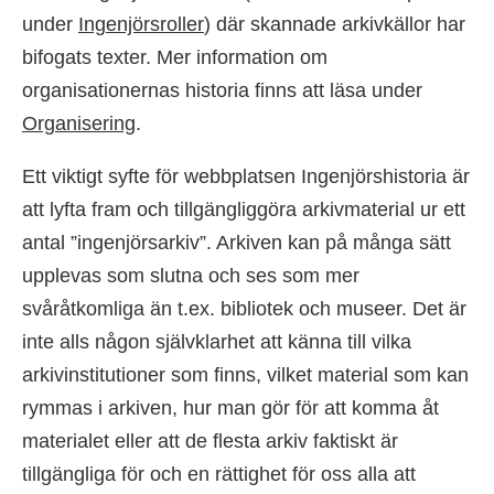
under
Ingenjörsroller
) där skannade arkivkällor har
bifogats texter. Mer information om
organisationernas historia finns att läsa under
Organisering
.
Ett viktigt syfte för webbplatsen Ingenjörshistoria är
att lyfta fram och tillgängliggöra arkivmaterial ur ett
antal ”ingenjörsarkiv”. Arkiven kan på många sätt
upplevas som slutna och ses som mer
svåråtkomliga än t.ex. bibliotek och museer. Det är
inte alls någon självklarhet att känna till vilka
arkivinstitutioner som finns, vilket material som kan
rymmas i arkiven, hur man gör för att komma åt
materialet eller att de flesta arkiv faktiskt är
tillgängliga för och en rättighet för oss alla att