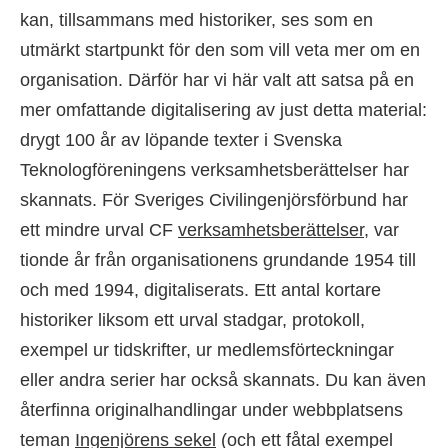
kan, tillsammans med historiker, ses som en
utmärkt startpunkt för den som vill veta mer om en
organisation. Därför har vi här valt att satsa på en
mer omfattande digitalisering av just detta material:
drygt 100 år av löpande texter i Svenska
Teknologföreningens verksamhetsberättelser har
skannats. För Sveriges Civilingenjörsförbund har
ett mindre urval CF
verksamhetsberättelser
, var
tionde år från organisationens grundande 1954 till
och med 1994, digitaliserats. Ett antal kortare
historiker liksom ett urval stadgar, protokoll,
exempel ur tidskrifter, ur medlemsförteckningar
eller andra serier har också skannats. Du kan även
återfinna originalhandlingar under webbplatsens
teman
Ingenjörens sekel
(och ett fåtal exempel