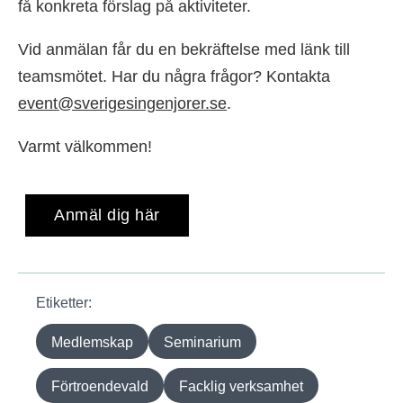
få konkreta förslag på aktiviteter.
Vid anmälan får du en bekräftelse med länk till
teamsmötet. Har du några frågor? Kontakta
event@sverigesingenjorer.se
.
Varmt välkommen!
Anmäl dig här
Etiketter:
Medlemskap
Seminarium
Förtroendevald
Facklig verksamhet