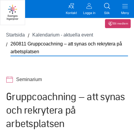
Kontakt
Logga in
Sök
Meny
Bli medlem
Startsida
Kalendarium - aktuella event
260811 Gruppcoachning – att synas och rekrytera på
arbetsplatsen
Seminarium
Gruppcoachning – att synas
och rekrytera på
arbetsplatsen