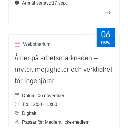
Anmäl senast: 17 sep.
06
nov.
Webbinarium
Ålder på arbetsmarknaden –
myter, möjligheter och verklighet
för ingenjörer
Datum: 06 november
Tid: 12:00 - 13:00
Digitalt
Passar för: Medlem, Icke-medlem