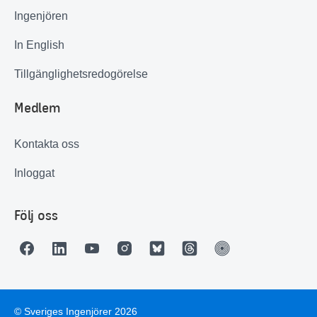
Ingenjören
In English
Tillgänglighetsredogörelse
Medlem
Kontakta oss
Inloggat
Följ oss
© Sveriges Ingenjörer 2026