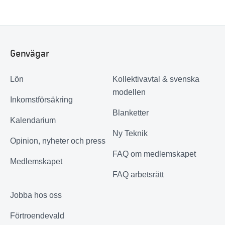
Genvägar
Lön
Kollektivavtal & svenska
modellen
Inkomstförsäkring
Blanketter
Kalendarium
Ny Teknik
Opinion, nyheter och press
FAQ om medlemskapet
Medlemskapet
FAQ arbetsrätt
Jobba hos oss
Förtroendevald