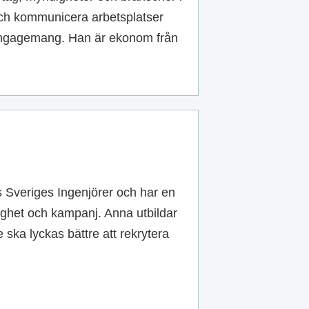
 och kommunicera arbetsplatser
 engagemang. Han är ekonom från
 Sveriges Ingenjörer och har en
ighet och kampanj. Anna utbildar
e ska lyckas bättre att rekrytera