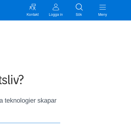
Kontakt
Logga in
Sök
Meny
sliv?
a teknologier skapar