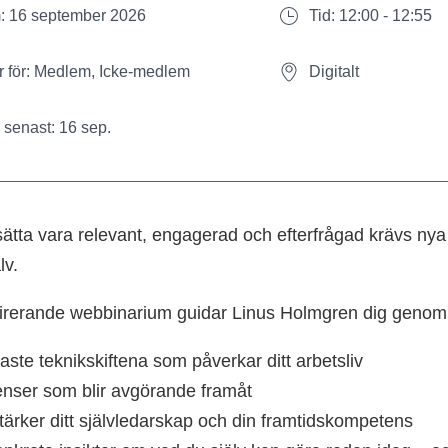
: 16 september 2026
Tid: 12:00 - 12:55
 för: Medlem, Icke-medlem
Digitalt
senast: 16 sep.
tsätta vara relevant, engagerad och efterfrågad krävs nya 
lv.
spirerande webbinarium guidar Linus Holmgren dig genom
gaste teknikskiftena som påverkar ditt arbetsliv
nser som blir avgörande framåt
tärker ditt självledarskap och din framtidskompetens