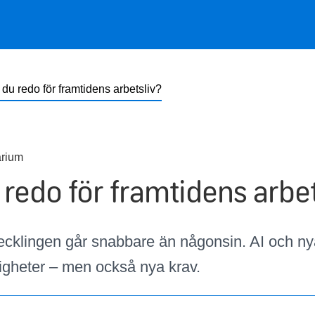
du redo för framtidens arbetsliv?
rium
 redo för framtidens arbet
ecklingen går snabbare än någonsin. AI och ny
ligheter – men också nya krav.