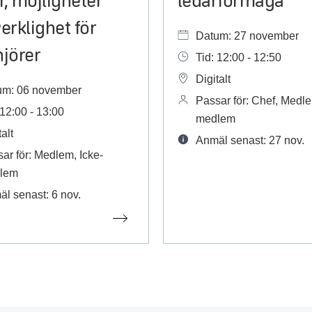
erklighet för
Datum: 27 november
njörer
Tid: 12:00 - 12:50
Digitalt
um: 06 november
Passar för: Chef, Medle
 12:00 - 13:00
medlem
alt
Anmäl senast: 27 nov.
ar för: Medlem, Icke-
lem
l senast: 6 nov.