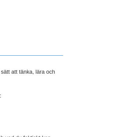
sätt att tänka, lära och
: