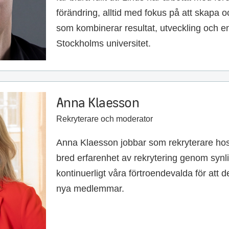
förändring, alltid med fokus på att skapa
som kombinerar resultat, utveckling och
Stockholms universitet.
Anna Klaesson
Rekryterare och moderator
Anna Klaesson jobbar som rekryterare hos
bred erfarenhet av rekrytering genom synl
kontinuerligt våra förtroendevalda för att d
nya medlemmar.