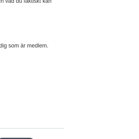
h vad du faktiskt kan
r dig som är medlem.