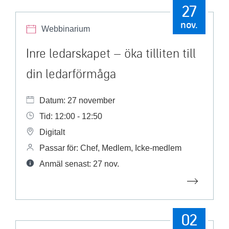
27
nov.
Webbinarium
Inre ledarskapet – öka tilliten till
din ledarförmåga
Datum: 27 november
Tid: 12:00 - 12:50
Digitalt
Passar för: Chef, Medlem, Icke-medlem
Anmäl senast: 27 nov.
02