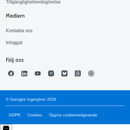
Tillgänglighetsredogörelse
Medlem
Kontakta oss
Inloggat
Följ oss
© Sveriges Ingenjörer 2026
GDPR
Cookies
Öppna cookiemedgivande