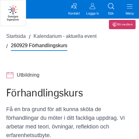
Kontakt
Logga in
Sök
Meny
Bli medlem
Startsida
Kalendarium - aktuella event
260929 Förhandlingskurs
Utbildning
Förhandlingskurs
Få en bra grund för att kunna sköta de
förhandlingar du möter i ditt fackliga uppdrag. Vi
arbetar med teori, övningar, reflektion och
erfarenhetsutbyte.