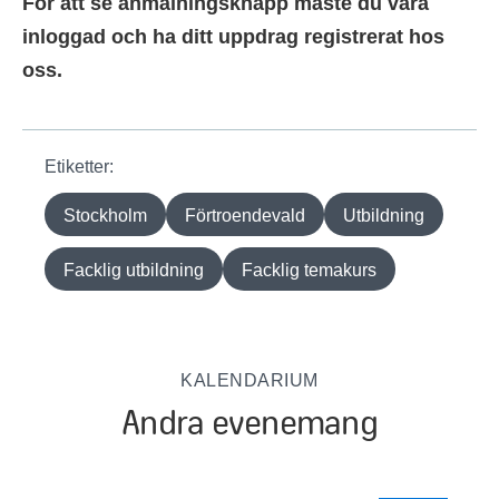
För att se anmälningsknapp måste du vara
inloggad och ha ditt uppdrag registrerat hos
oss.
Etiketter:
Stockholm
Förtroendevald
Utbildning
Facklig utbildning
Facklig temakurs
KALENDARIUM
Andra evenemang