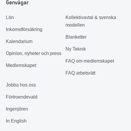
Genvägar
Lön
Kollektivavtal & svenska
modellen
Inkomstförsäkring
Blanketter
Kalendarium
Ny Teknik
Opinion, nyheter och press
FAQ om medlemskapet
Medlemskapet
FAQ arbetsrätt
Jobba hos oss
Förtroendevald
Ingenjören
In English