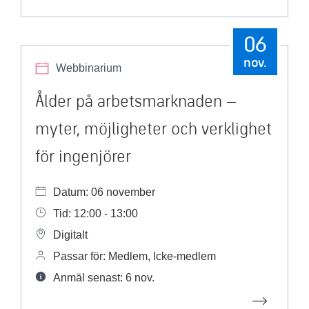
06
nov.
Webbinarium
Ålder på arbetsmarknaden –
myter, möjligheter och verklighet
för ingenjörer
Datum: 06 november
Tid: 12:00 - 13:00
Digitalt
Passar för: Medlem, Icke-medlem
Anmäl senast: 6 nov.