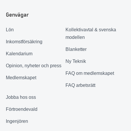
Genvägar
Lön
Kollektivavtal & svenska
modellen
Inkomstförsäkring
Blanketter
Kalendarium
Ny Teknik
Opinion, nyheter och press
FAQ om medlemskapet
Medlemskapet
FAQ arbetsrätt
Jobba hos oss
Förtroendevald
Ingenjören