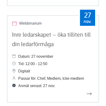
27
nov.
Webbinarium
Inre ledarskapet – öka tilliten till
din ledarförmåga
Datum: 27 november
Tid: 12:00 - 12:50
Digitalt
Passar för: Chef, Medlem, Icke-medlem
Anmäl senast: 27 nov.