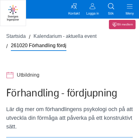
Kontakt
Logga in
Sök
Meny
Bli medlem
Startsida
Kalendarium - aktuella event
261020 Förhandling fördj
Utbildning
Förhandling - fördjupning
Lär dig mer om förhandlingens psykologi och på att
utveckla din förmåga att påverka på ett konstruktivt
sätt.