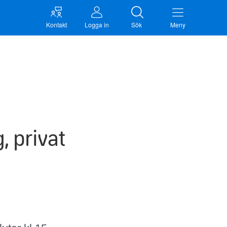
Kontakt
Logga in
Sök
Meny
, privat