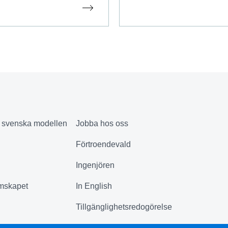
& svenska modellen
Jobba hos oss
Förtroendevald
Ingenjören
mskapet
In English
Tillgänglighetsredogörelse