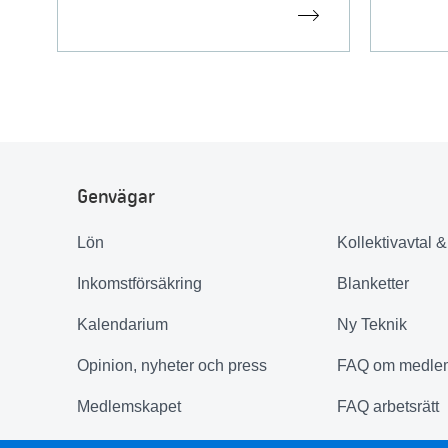
Genvägar
Lön
Kollektivavtal 
Inkomstförsäkring
Blanketter
Kalendarium
Ny Teknik
Opinion, nyheter och press
FAQ om medle
Medlemskapet
FAQ arbetsrätt