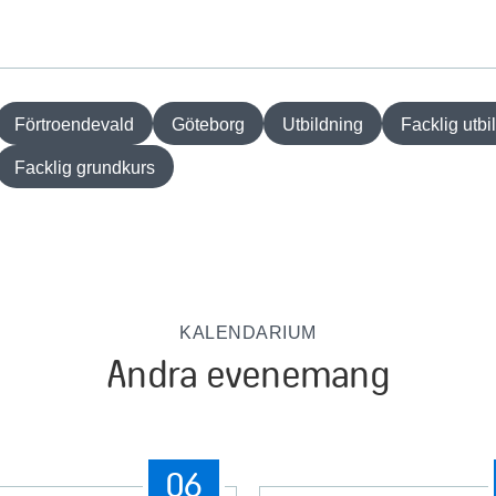
Förtroendevald
Göteborg
Utbildning
Facklig utbi
Facklig grundkurs
KALENDARIUM
Andra evenemang
06