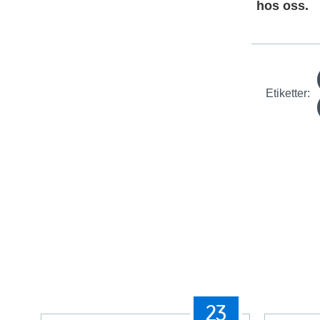
hos oss.
Etiketter:
23