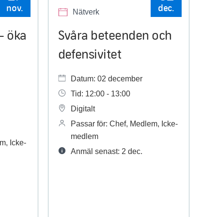
nov.
dec.
Nätverk
– öka
Svåra beteenden och
defensivitet
Datum: 02 december
Tid: 12:00 - 13:00
Digitalt
Passar för: Chef, Medlem, Icke-
medlem
m, Icke-
Anmäl senast: 2 dec.