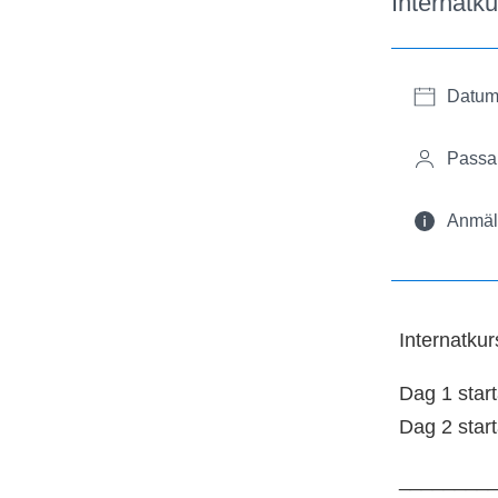
Internatku
Datum
Passar
Anmäl 
Internatkur
Dag 1 star
Dag 2 start
________