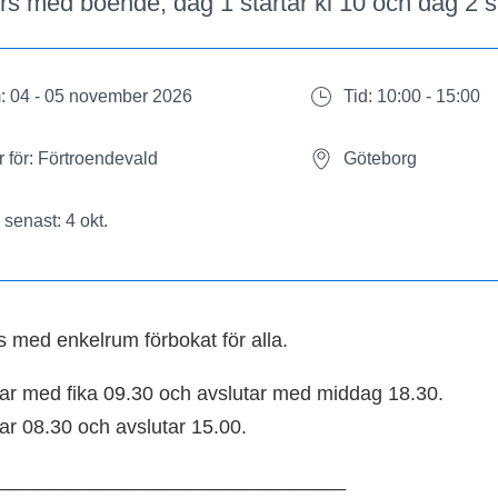
rs med boende, dag 1 startar kl 10 och dag 2 sl
: 04 - 05 november 2026
Tid: 10:00 - 15:00
 för: Förtroendevald
Göteborg
senast: 4 okt.
s med enkelrum förbokat för alla.
tar med fika 09.30 och avslutar med middag 18.30.
ar 08.30 och avslutar 15.00.
________________________________