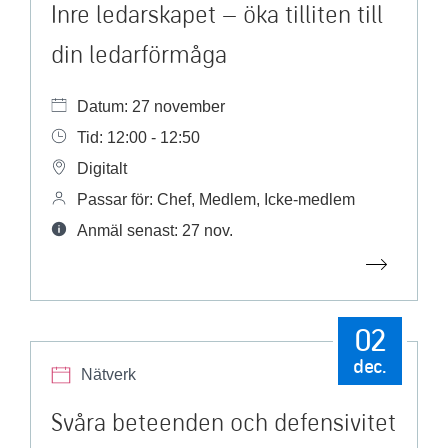
Inre ledarskapet – öka tilliten till
din ledarförmåga
Datum: 27 november
Tid: 12:00 - 12:50
Digitalt
Passar för: Chef, Medlem, Icke-medlem
Anmäl senast: 27 nov.
02
dec.
Nätverk
Svåra beteenden och defensivitet