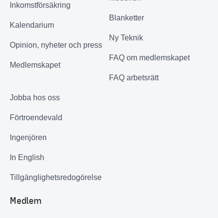
Inkomstförsäkring
Blanketter
Kalendarium
Ny Teknik
Opinion, nyheter och press
FAQ om medlemskapet
Medlemskapet
FAQ arbetsrätt
Jobba hos oss
Förtroendevald
Ingenjören
In English
Tillgänglighetsredogörelse
Medlem