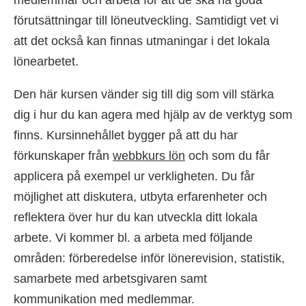
medlemmar och arbeta för att de ska ha goda
förutsättningar till löneutveckling. Samtidigt vet vi
att det också kan finnas utmaningar i det lokala
lönearbetet.
Den här kursen vänder sig till dig som vill stärka
dig i hur du kan agera med hjälp av de verktyg som
finns. Kursinnehållet bygger på att du har
förkunskaper från
webbkurs lön
och som du får
applicera på exempel ur verkligheten. Du får
möjlighet att diskutera, utbyta erfarenheter och
reflektera över hur du kan utveckla ditt lokala
arbete. Vi kommer bl. a arbeta med följande
områden: förberedelse inför lönerevision, statistik,
samarbete med arbetsgivaren samt
kommunikation med medlemmar.