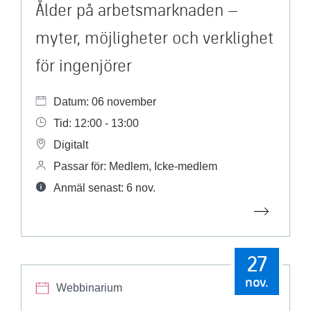
Ålder på arbetsmarknaden –
myter, möjligheter och verklighet
för ingenjörer
Datum: 06 november
Tid: 12:00 - 13:00
Digitalt
Passar för: Medlem, Icke-medlem
Anmäl senast: 6 nov.
27
nov.
Webbinarium