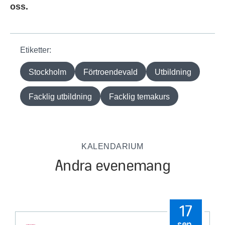
oss.
Etiketter:
Stockholm
Förtroendevald
Utbildning
Facklig utbildning
Facklig temakurs
KALENDARIUM
Andra evenemang
17
sep.