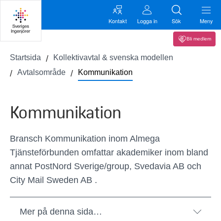
Kontakt
Logga in
Sök
Meny
Bli medlem
Startsida
Kollektivavtal & svenska modellen
Avtalsområde
Kommunikation
Kommunikation
Bransch Kommunikation inom Almega
Tjänsteförbunden omfattar akademiker inom bland
annat PostNord Sverige/group, Svedavia AB och
City Mail Sweden AB .
Mer på denna sida…