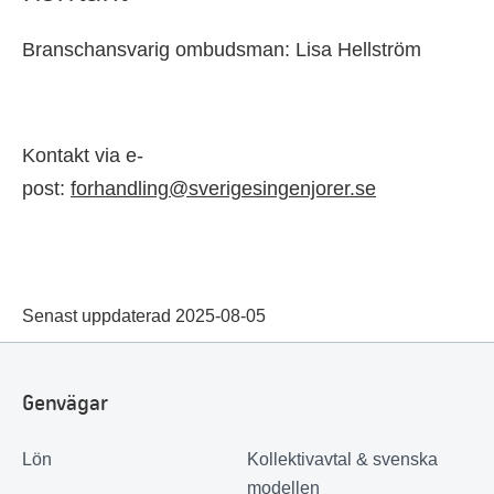
Branschansvarig ombudsman: Lisa Hellström
Kontakt via e-
post:
forhandling@sverigesingenjorer.se
Senast uppdaterad 2025-08-05
Genvägar
Lön
Kollektivavtal & svenska
modellen