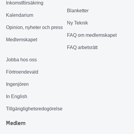
Inkomstförsäkring
Blanketter
Kalendarium
Ny Teknik
Opinion, nyheter och press
FAQ om medlemskapet
Medlemskapet
FAQ arbetsrätt
Jobba hos oss
Förtroendevald
Ingenjören
In English
Tillgänglighetsredogörelse
Medlem