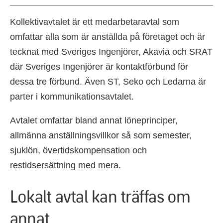
Kollektivavtalet är ett medarbetaravtal som
omfattar alla som är anställda på företaget och är
tecknat med Sveriges Ingenjörer, Akavia och SRAT
där Sveriges Ingenjörer är kontaktförbund för
dessa tre förbund. Även ST, Seko och Ledarna är
parter i kommunikationsavtalet.
Avtalet omfattar bland annat löneprinciper,
allmänna anställnings­villkor så som semester,
sjuklön, övertidskompensation och
restidsersättning med mera.
Lokalt avtal kan träffas om
annat