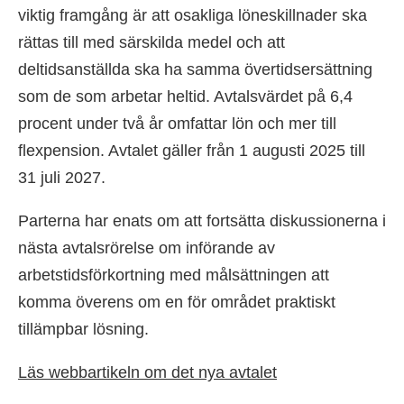
viktig framgång är att osakliga löneskillnader ska
rättas till med särskilda medel och att
deltidsanställda ska ha samma övertidsersättning
som de som arbetar heltid. Avtalsvärdet på 6,4
procent under två år omfattar lön och mer till
flexpension. Avtalet gäller från 1 augusti 2025 till
31 juli 2027.
Parterna har enats om att fortsätta diskussionerna i
nästa avtalsrörelse om införande av
arbetstidsförkortning med målsättningen att
komma överens om en för området praktiskt
tillämpbar lösning.
Läs webbartikeln om det nya avtalet