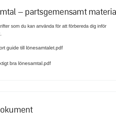
mtal – partsgemensamt materia
rifter som du kan använda för att förbereda dig inför
.
rt guide till lönesamtalet.pdf
iktigt bra lönesamtal.pdf
dokument