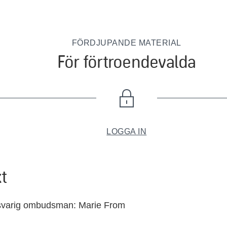
FÖRDJUPANDE MATERIAL
För förtroendevalda
LOGGA IN
t
varig ombudsman: Marie From