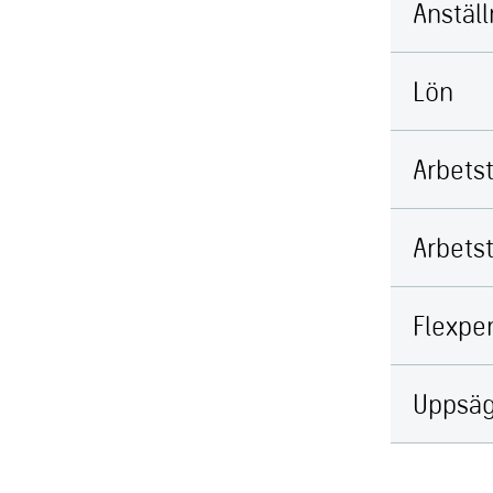
Anstäl
Lön
Arbetst
Arbetst
Flexpe
Uppsäg