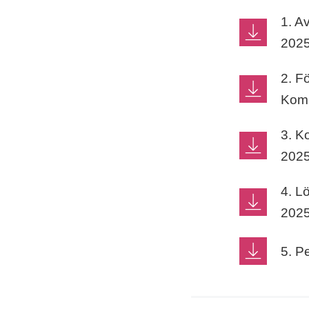
1. A
2025
2. F
Komp
3. K
2025
4. L
2025
5. P