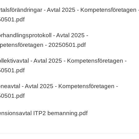
vtalsförändringar - Avtal 2025 - Kompetensföretagen 
0501.pdf
örhandlingsprotokoll - Avtal 2025 -
etensföretagen - 20250501.pdf
ollektivavtal - Avtal 2025 - Kompetensföretagen -
0501.pdf
öneavtal - Avtal 2025 - Kompetensföretagen -
0501.pdf
ensionsavtal ITP2 bemanning.pdf