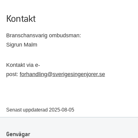
Kontakt
Branschansvarig ombudsman:
Sigrun Malm
Kontakt via e-
post:
forhandling@sverigesingenjorer.se
Senast uppdaterad 2025-08-05
Genvägar