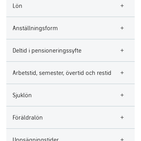
Lön
Anställningsform
Deltid i pensioneringssyfte
Arbetstid, semester, övertid och restid
Sjuklön
Föräldralön
Uppsägningstider