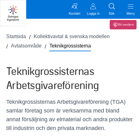
Kontakt
Logga in
Sök
Meny
Bli medlem
Startsida
Kollektivavtal & svenska modellen
Avtalsområde
Teknikgrossisterna
Teknikgrossisternas
Arbetsgivareförening
Teknikgrossisternas Arbetsgivareförening (TGA)
samlar företag som är verksamma med bland
annat försäljning av elmaterial och andra produkter
till industrin och den privata marknaden.