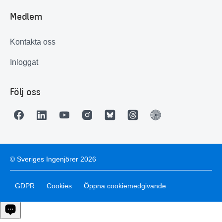
Medlem
Kontakta oss
Inloggat
Följ oss
© Sveriges Ingenjörer 2026
GDPR
Cookies
Öppna cookiemedgivande