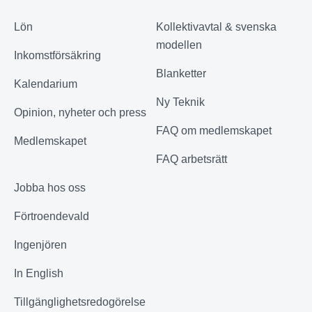
Lön
Kollektivavtal & svenska
modellen
Inkomstförsäkring
Blanketter
Kalendarium
Ny Teknik
Opinion, nyheter och press
FAQ om medlemskapet
Medlemskapet
FAQ arbetsrätt
Jobba hos oss
Förtroendevald
Ingenjören
In English
Tillgänglighetsredogörelse