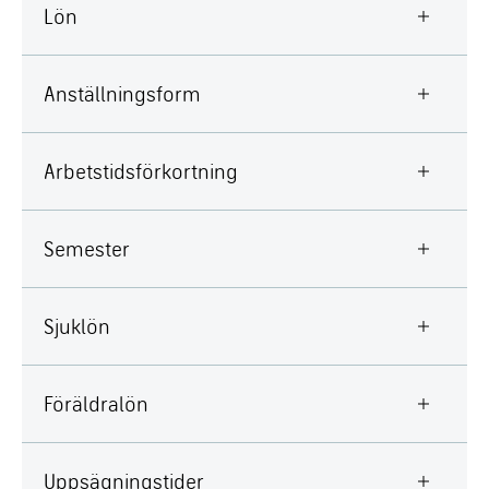
Lön
Anställningsform
Arbetstidsförkortning
Semester
Sjuklön
Föräldralön
Uppsägningstider