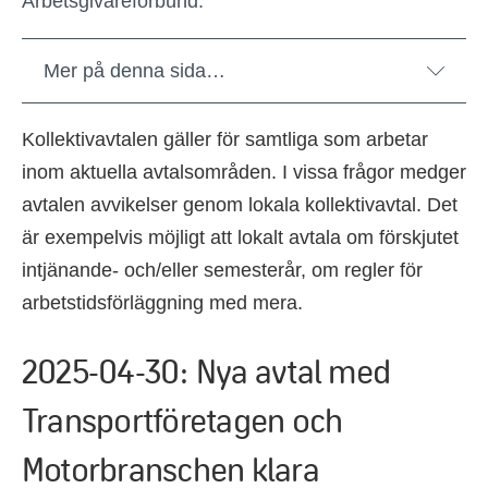
Arbetsgivareförbund.
Mer på denna sida…
Kollektivavtalen gäller för samtliga som arbetar
inom
aktuella avtalsområden. I vissa frågor medger
avtalen avvikelser genom lokala kollektivavtal. Det
är exempelvis möjligt att lokalt avtala om förskjutet
intjänande- och/eller
semesterår
, om regler för
arbetstidsförläggning
med mera.
2025-04-30: Nya avtal med
Transportföretagen och
Motorbranschen klara