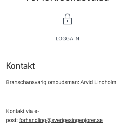
LOGGA IN
Kontakt
Branschansvarig ombudsman: Arvid Lindholm
Kontakt via e-
post:
forhandling@sverigesingenjorer.se