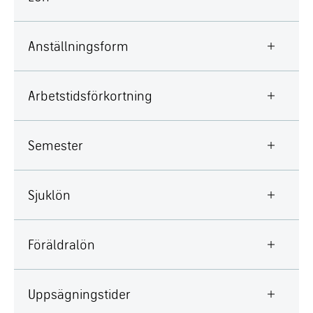
Anställningsform
Arbetstidsförkortning
Semester
Sjuklön
Föräldralön
Uppsägningstider