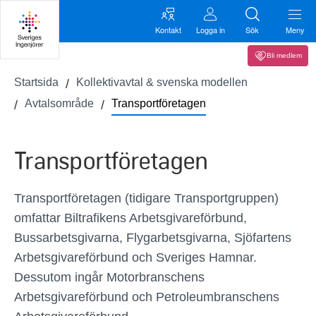
Kontakt
Logga in
Sök
Meny
Bli medlem
Startsida
Kollektivavtal & svenska modellen
Avtalsområde
Transportföretagen
Transportföretagen
Transportföretagen (tidigare Transportgruppen)
omfattar Biltrafikens Arbetsgivareförbund,
Bussarbetsgivarna, Flygarbetsgivarna, Sjöfartens
Arbetsgivareförbund och Sveriges Hamnar.
Dessutom ingår Motorbranschens
Arbetsgivareförbund och Petroleumbranschens