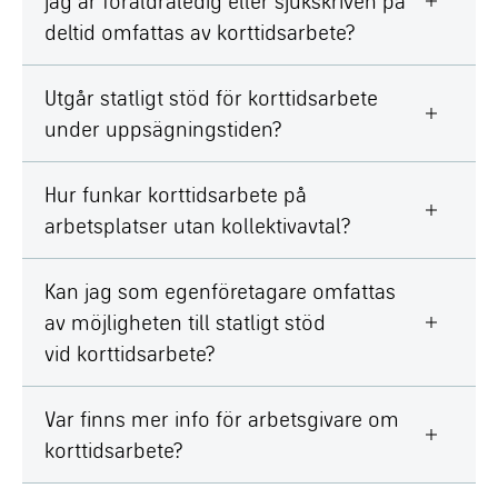
jag är föräldraledig eller sjukskriven på
deltid omfattas av korttidsarbete?
Utgår statligt stöd för korttidsarbete
under uppsägningstiden?
Hur funkar korttidsarbete på
arbetsplatser utan kollektivavtal?
Kan jag som egenföretagare omfattas
av möjligheten till statligt stöd
vid korttidsarbete?
Var finns mer info för arbetsgivare om
korttidsarbete?