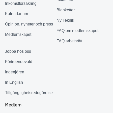
Inkomstförsäkring
Blanketter
Kalendarium
Ny Teknik
Opinion, nyheter och press
FAQ om medlemskapet
Medlemskapet
FAQ arbetsrätt
Jobba hos oss
Förtroendevald
Ingenjören
In English
Tillgänglighetsredogörelse
Medlem