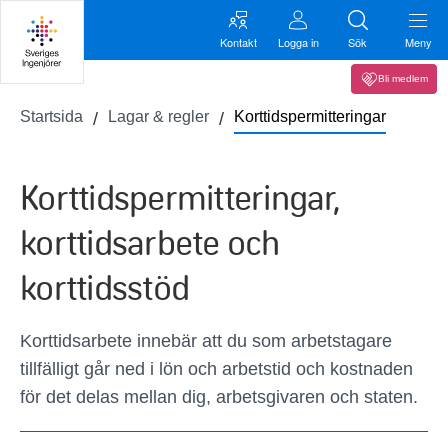
Kontakt
Logga in
Sök
Meny
Bli medlem
Startsida
Lagar & regler
Korttidspermitteringar
Korttidspermitteringar,
korttidsarbete och
korttidsstöd
Korttidsarbete innebär att du som arbetstagare
tillfälligt går ned i lön och arbetstid och kostnaden
för det delas mellan dig, arbetsgivaren och staten.