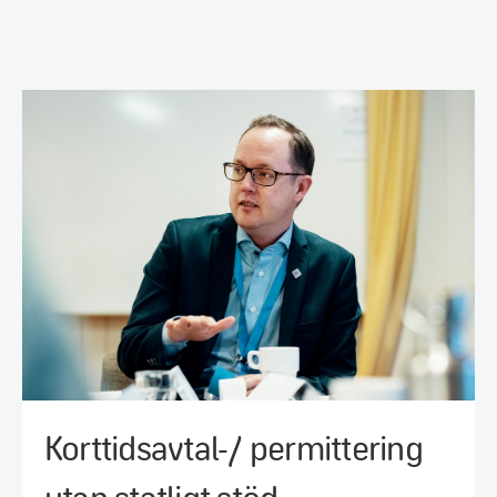
Korttidsavtal-/ permittering