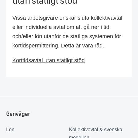
utan statligt stöd
Vissa arbetsgivare önskar sluta kollektivavtal
eller individuella avtal om att gå ner i tid
och/eller lön utanför de statliga systemen för
kortidspermittering. Detta är våra råd.
Korttidsavtal utan statligt stöd
Genvägar
Lön
Kollektivavtal & svenska
modellen