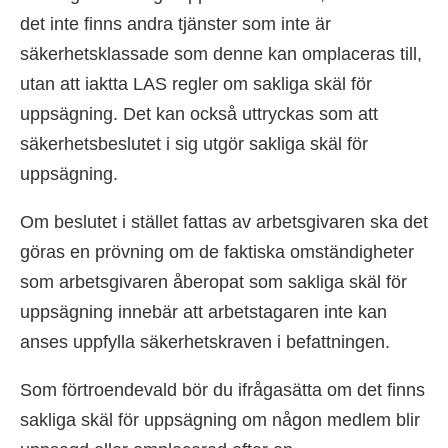
det inte finns andra tjänster som inte är
säkerhetsklassade som denne kan omplaceras till,
utan att iaktta LAS regler om sakliga skäl för
uppsägning. Det kan också uttryckas som att
säkerhetsbeslutet i sig utgör sakliga skäl för
uppsägning.
Om beslutet i stället fattas av arbetsgivaren ska det
göras en prövning om de faktiska omständigheter
som arbetsgivaren åberopat som sakliga skäl för
uppsägning innebär att arbetstagaren inte kan
anses uppfylla säkerhetskraven i befattningen.
Som förtroendevald bör du ifrågasätta om det finns
sakliga skäl för uppsägning om någon medlem blir