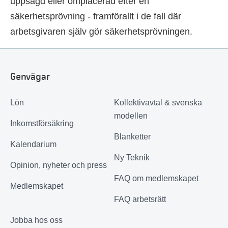
uppsagd eller omplacerad efter en
säkerhetsprövning - framförallt i de fall där
arbetsgivaren själv gör säkerhetsprövningen.
Genvägar
Lön
Kollektivavtal & svenska
modellen
Inkomstförsäkring
Blanketter
Kalendarium
Ny Teknik
Opinion, nyheter och press
FAQ om medlemskapet
Medlemskapet
FAQ arbetsrätt
Jobba hos oss