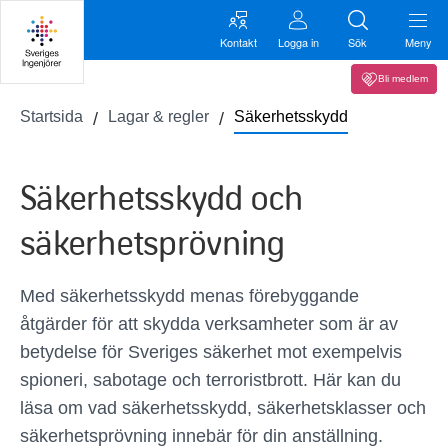
Kontakt
Logga in
Sök
Meny
Bli medlem
Startsida
Lagar & regler
Säkerhetsskydd
Säkerhetsskydd och
säkerhetsprövning
Med säkerhetsskydd menas förebyggande
åtgärder för att skydda verksamheter som är av
betydelse för Sveriges säkerhet mot exempelvis
spioneri, sabotage och terroristbrott. Här kan du
läsa om vad säkerhetsskydd, säkerhetsklasser och
säkerhetsprövning innebär för din anställning.