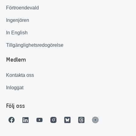
Förtroendevald
Ingenjören
In English
Tillgänglighetsredogörelse
Medlem
Kontakta oss
Inloggat
Följ oss