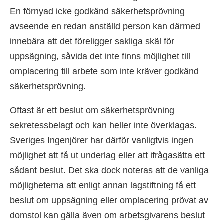
En förnyad icke godkänd säkerhetsprövning
avseende en redan anställd person kan därmed
innebära att det föreligger sakliga skäl för
uppsägning, såvida det inte finns möjlighet till
omplacering till arbete som inte kräver godkänd
säkerhetsprövning.
Oftast är ett beslut om säkerhetsprövning
sekretessbelagt och kan heller inte överklagas.
Sveriges Ingenjörer har därför vanligtvis ingen
möjlighet att få ut underlag eller att ifrågasätta ett
sådant beslut. Det ska dock noteras att de vanliga
möjligheterna att enligt annan lagstiftning få ett
beslut om uppsägning eller omplacering prövat av
domstol kan gälla även om arbetsgivarens beslut