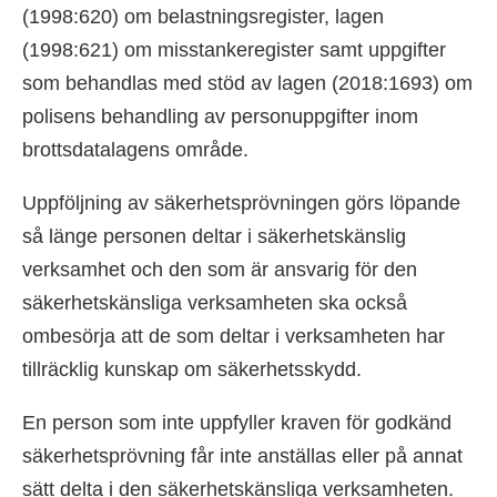
(1998:620) om belastningsregister, lagen
(1998:621) om misstankeregister samt uppgifter
som behandlas med stöd av lagen (2018:1693) om
polisens behandling av personuppgifter inom
brottsdatalagens område.
Uppföljning av säkerhetsprövningen görs löpande
så länge personen deltar i säkerhetskänslig
verksamhet och den som är ansvarig för den
säkerhetskänsliga verksamheten ska också
ombesörja att de som deltar i verksamheten har
tillräcklig kunskap om säkerhetsskydd.
En person som inte uppfyller kraven för godkänd
säkerhetsprövning får inte anställas eller på annat
sätt delta i den säkerhetskänsliga verksamheten.