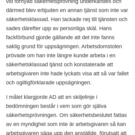
vid förnyad säkerhetsprövning underkändes och
därmed blev erbjuden en annan tjänst som inte var
säkerhetsklassad. Han tackade nej till tjänsten och
sades därefter upp av personliga skäl. Hans
fackförbund gjorde gällande att det inte fanns
saklig grund för uppsägningen. Arbetsdomstolen
prövade om han inte längre kunde arbeta i en
säkerhetsklassad tjänst och konstaterade att
arbetsgivaren inte hade lyckats visa att så var fallet
och ogiltigförklarade uppsägningen.
I målet klargjorde AD att en skiljelinje i
bedömningen består i vem som gör själva
säkerhetsprövningen. Om säkerhetsbeslutet fattas
av en myndighet som inte är arbetsgivaren så kan
arbetsgivaren säga upp den anställde, förutsatt att