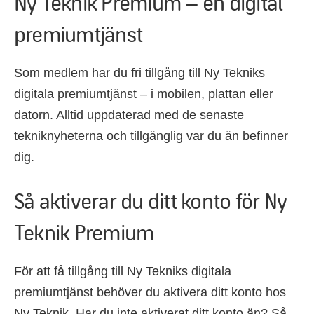
Ny Teknik Premium – en digital
premiumtjänst
Som medlem har du fri tillgång till Ny Tekniks
digitala premiumtjänst – i mobilen, plattan eller
datorn. Alltid uppdaterad med de senaste
tekniknyheterna och tillgänglig var du än befinner
dig.
Så aktiverar du ditt konto för Ny
Teknik Premium
För att få tillgång till Ny Tekniks digitala
premiumtjänst behöver du aktivera ditt konto hos
Ny Teknik. Har du inte aktiverat ditt konto än? Så