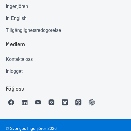
Ingenjören
In English
Tillgänglighetsredogörelse
Medlem
Kontakta oss
Inloggat
Följ oss
© Sveriges Ingenjörer 2026