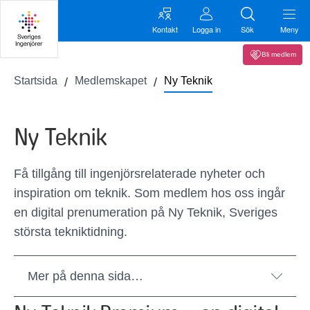
Kontakt
Logga in
Sök
Meny
Bli medlem
Startsida
Medlemskapet
Ny Teknik
Ny Teknik
Få tillgång till ingenjörsrelaterade nyheter och
inspiration om teknik. Som medlem hos oss ingår
en digital prenumeration på Ny Teknik, Sveriges
största tekniktidning.
Mer på denna sida…