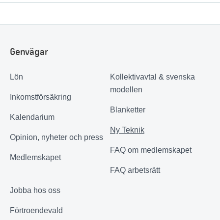
Genvägar
Lön
Kollektivavtal & svenska
modellen
Inkomstförsäkring
Blanketter
Kalendarium
Ny Teknik
Opinion, nyheter och press
FAQ om medlemskapet
Medlemskapet
FAQ arbetsrätt
Jobba hos oss
Förtroendevald