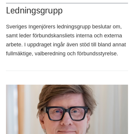
Ledningsgrupp
Sveriges Ingenjörers ledningsgrupp beslutar om,
samt leder förbundskansliets interna och externa
arbete. I uppdraget ingår även stöd till bland annat
fullmäktige, valberedning och förbundsstyrelse.
Ledningsgrupp
Jens Jacobsson
Förbundsdirektör