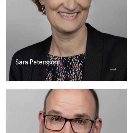
Sara Petersson
Ledningsgrupp
Daniel Milovan
IT-chef