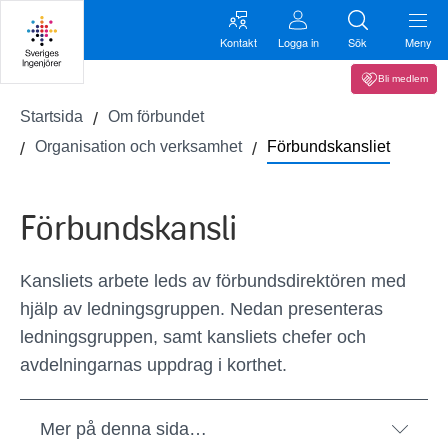
Kontakt
Logga in
Sök
Meny
Bli medlem
Startsida
Om förbundet
Organisation och verksamhet
Förbundskansliet
Förbundskansli
Kansliets arbete leds av förbundsdirektören med
hjälp av ledningsgruppen. Nedan presenteras
ledningsgruppen, samt kansliets chefer och
avdelningarnas uppdrag i korthet.
Mer på denna sida…