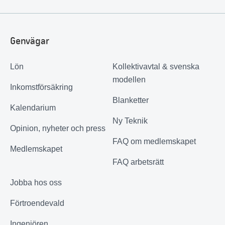
Genvägar
Lön
Kollektivavtal & svenska
modellen
Inkomstförsäkring
Blanketter
Kalendarium
Ny Teknik
Opinion, nyheter och press
FAQ om medlemskapet
Medlemskapet
FAQ arbetsrätt
Jobba hos oss
Förtroendevald
Ingenjören