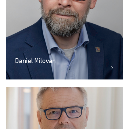
Daniel Milovan
Ledningsgrupp
Johan Kreicbergs
Chef för Politik och påverkan