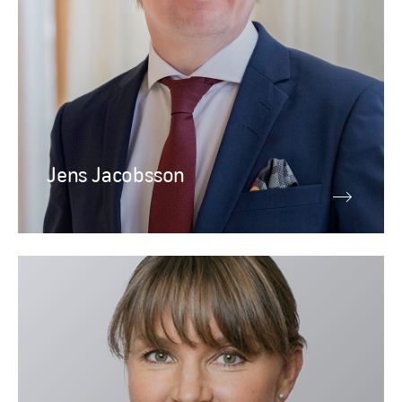
Jens Jacobsson
Ledningsgrupp
Marianne Lagerstedt
Ekonomichef