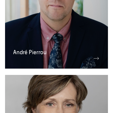
André Pierrou
Ledningsgrupp
Sara Petersson
HR-chef