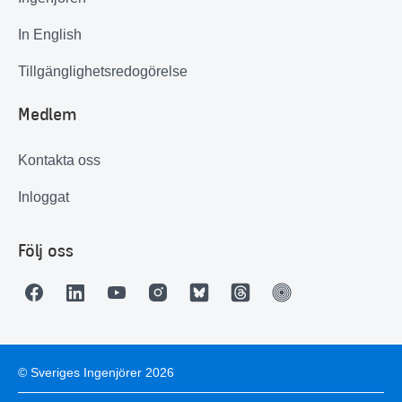
In English
Tillgänglighetsredogörelse
Medlem
Kontakta oss
Inloggat
Följ oss
© Sveriges Ingenjörer 2026