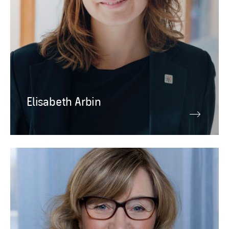
Elisabeth Arbin
Ledningsgrupp
Camilla Frankelius
Förhandlingschef