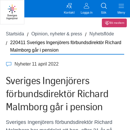
Kontakt
Logga in
Sök
Meny
Bli medlem
Startsida
Opinion, nyheter & press
Nyhetsflöde
220411 Sveriges Ingenjörers förbundsdirektör Richard
Malmborg går i pension
Nyheter 11 april 2022
Sveriges Ingenjörers
förbundsdirektör Richard
Malmborg går i pension
Sveriges Ingenjörers förbundsdirektör Richard