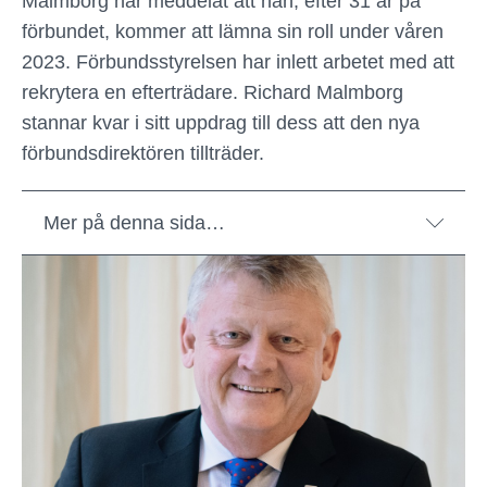
Malmborg har meddelat att han, efter 31 år på
förbundet, kommer att lämna sin roll under våren
2023. Förbundsstyrelsen har inlett arbetet med att
rekrytera en efterträdare. Richard Malmborg
stannar kvar i sitt uppdrag till dess att den nya
förbundsdirektören tillträder.
Mer på denna sida…