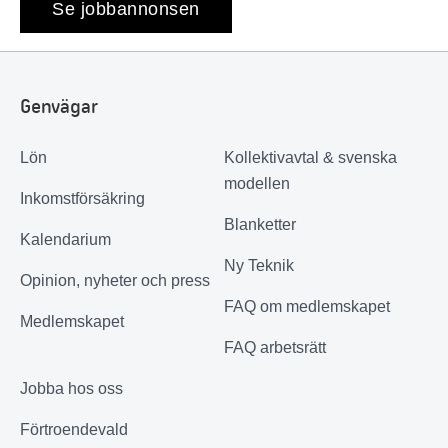
Se jobbannonsen
Genvägar
Lön
Kollektivavtal & svenska
modellen
Inkomstförsäkring
Blanketter
Kalendarium
Ny Teknik
Opinion, nyheter och press
FAQ om medlemskapet
Medlemskapet
FAQ arbetsrätt
Jobba hos oss
Förtroendevald