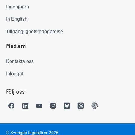
Ingenjören
In English
Tillgänglighetsredogörelse
Medlem
Kontakta oss
Inloggat
Följ oss
© Sveriges Ingenjörer 2026