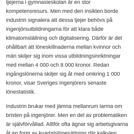
tjejerna i gymnasieskolan är en stor
kompetensresurs. Men med den insikten borde
industrin signalera att dessa tjejer behövs på
ingenjörsutbildningarna för att klara både
klimatomställning och digitalisering. Därför är det
ohållbart att löneskillnaderna mellan kvinnor och
män skiljer sig inom vissa utbildningsinriktningar
med mellan 4 000 och 8 000 kronor. Redan
ingångslönerna skiljer sig åt med omkring 1 000
kronor, visar Sveriges Ingenjörers senaste
lönestatistik.
Industrin brukar med jämna mellanrum larma om
bristen på ingenjörer. Men en del av problematiken
är självförvållad. Alltför ofta ägnar sig arbetsgivarna
åt en form av kvartalslönesättning där kalkylen