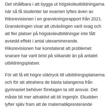
Det ohållbara i att bygga ut högskoleutbildningarna
när så få studenter tar examen lyftes även av
Riksrevisionen i en granskningsrapport från 2021.
Granskningen visar att utväxlingen varit svag och
att fler platser på högskoleutbildningar inte fått
avsedd effekt i antal utexaminerande.
Riksrevisionen har konstaterat att problemet
snarare har varit brist på sökande än på antalet
utbildningsplatser.
För att få ett högre söktryck till utbildningsplatserna
och för att attrahera de bästa talangerna från
gymnasiet behöver företagen ta sitt ansvar. Det
måste bli mer attraktivt att bli ingenjör. Ekudden
lyfter själv fram att de matematikpresterande