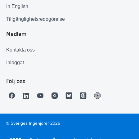
In English
Tillgänglighetsredogörelse
Medlem
Kontakta oss
Inloggat
Följ oss
© Sveriges Ingenjörer 2026