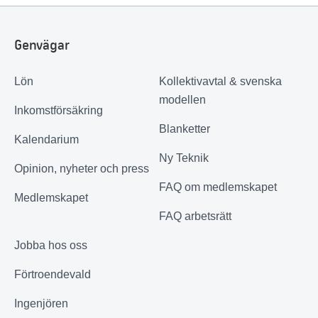
Genvägar
Lön
Kollektivavtal & svenska
modellen
Inkomstförsäkring
Blanketter
Kalendarium
Ny Teknik
Opinion, nyheter och press
FAQ om medlemskapet
Medlemskapet
FAQ arbetsrätt
Jobba hos oss
Förtroendevald
Ingenjören