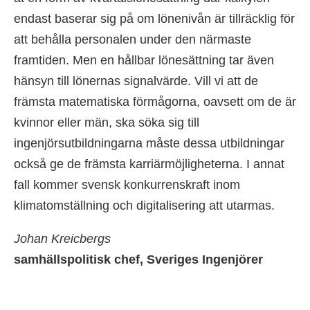
endast baserar sig på om lönenivån är tillräcklig för
att behålla personalen under den närmaste
framtiden. Men en hållbar lönesättning tar även
hänsyn till lönernas signalvärde. Vill vi att de
främsta matematiska förmågorna, oavsett om de är
kvinnor eller män, ska söka sig till
ingenjörsutbildningarna måste dessa utbildningar
också ge de främsta karriärmöjligheterna. I annat
fall kommer svensk konkurrenskraft inom
klimatomställning och digitalisering att utarmas.
Johan Kreicbergs
samhällspolitisk chef, Sveriges Ingenjörer