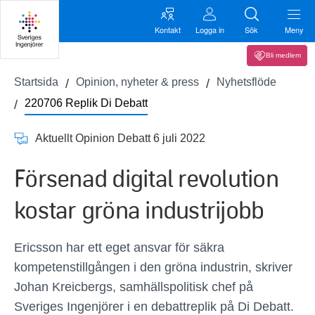
Kontakt
Logga in
Sök
Meny
Bli medlem
Startsida
Opinion, nyheter & press
Nyhetsflöde
220706 Replik Di Debatt
Aktuellt Opinion Debatt 6 juli 2022
Försenad digital revolution
kostar gröna industrijobb
Ericsson har ett eget ansvar för säkra
kompetenstillgången i den gröna industrin, skriver
Johan Kreicbergs, samhällspolitisk chef på
Sveriges Ingenjörer i en debattreplik på Di Debatt.