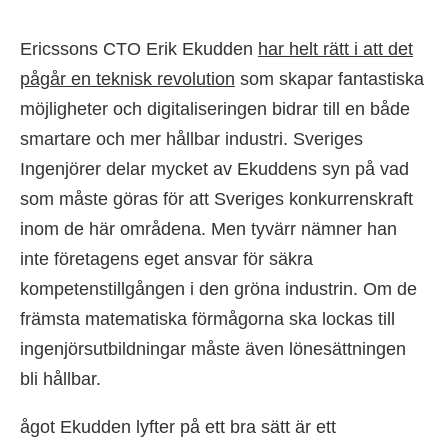
Ericssons CTO Erik Ekudden
har helt rätt i att det
pågår en teknisk revolution
som skapar fantastiska
möjligheter och digitaliseringen bidrar till en både
smartare och mer hållbar industri. Sveriges
Ingenjörer delar mycket av Ekuddens syn på vad
som måste göras för att Sveriges konkurrenskraft
inom de här områdena. Men tyvärr nämner han
inte företagens eget ansvar för säkra
kompetenstillgången i den gröna industrin. Om de
främsta matematiska förmågorna ska lockas till
ingenjörsutbildningar måste även lönesättningen
bli hållbar.
ågot Ekudden lyfter på ett bra sätt är ett