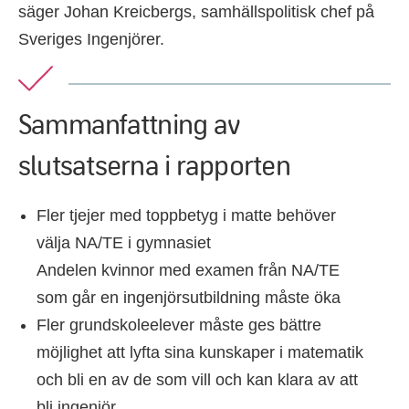
säger Johan Kreicbergs, samhällspolitisk chef på
Sveriges Ingenjörer.
Sammanfattning av
slutsatserna i rapporten
Fler tjejer med toppbetyg i matte behöver
välja NA/TE i gymnasiet
Andelen kvinnor med examen från NA/TE
som går en ingenjörsutbildning måste öka
Fler grundskoleelever måste ges bättre
möjlighet att lyfta sina kunskaper i matematik
och bli en av de som vill och kan klara av att
bli ingenjör