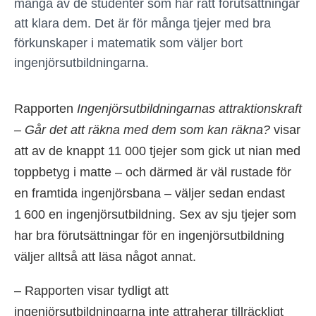
många av de studenter som har rätt förutsättningar
att klara dem. Det är för många tjejer med bra
förkunskaper i matematik som väljer bort
ingenjörsutbildningarna.
Rapporten
Ingenjörsutbildningarnas attraktionskraft
– Går det att räkna med dem som kan räkna?
visar
att av de knappt 11 000 tjejer som gick ut nian med
toppbetyg i matte – och därmed är väl rustade för
en framtida ingenjörsbana – väljer sedan endast
1 600 en ingenjörsutbildning. Sex av sju tjejer som
har bra förutsättningar för en ingenjörsutbildning
väljer alltså att läsa något annat.
– Rapporten visar tydligt att
ingenjörsutbildningarna inte attraherar tillräckligt