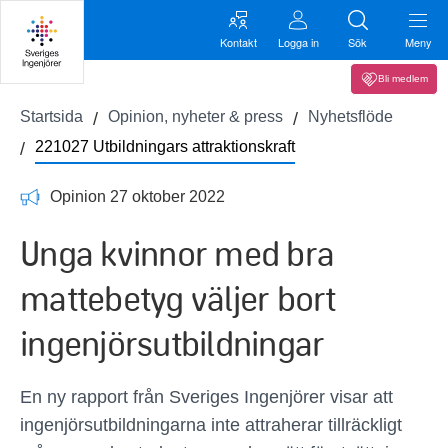
Kontakt
Logga in
Sök
Meny
Bli medlem
Startsida
Opinion, nyheter & press
Nyhetsflöde
221027 Utbildningars attraktionskraft
Opinion 27 oktober 2022
Unga kvinnor med bra
mattebetyg väljer bort
ingenjörsutbildningar
En ny rapport från Sveriges Ingenjörer visar att
ingenjörsutbildningarna inte attraherar tillräckligt