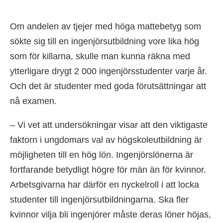
Om andelen av tjejer med höga mattebetyg som
sökte sig till en ingenjörsutbildning vore lika hög
som för killarna, skulle man kunna räkna med
ytterligare drygt 2 000 ingenjörsstudenter varje år.
Och det är studenter med goda förutsättningar att
nå examen.
– Vi vet att undersökningar visar att den viktigaste
faktorn i ungdomars val av högskoleutbildning är
möjligheten till en hög lön. Ingenjörslönerna är
fortfarande betydligt högre för män än för kvinnor.
Arbetsgivarna har därför en nyckelroll i att locka
studenter till ingenjörsutbildningarna. Ska fler
kvinnor vilja bli ingenjörer måste deras löner höjas,