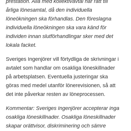
prestation. Alla med kollektivavtal har rätt till
årliga lönesamtal, då den individuella
löneökningen ska förhandlas. Den föreslagna
individuella löneökningen ska vara känd för
individen innan slutförhandlingar sker med det
lokala facket.
Sveriges Ingenjörer vill förtydliga de skrivningar i
avtalet som handlar om osakliga löneskillnader
på arbetsplatsen. Eventuella justeringar ska
göras med medel utanför lönerevisionen, så att
det inte påverkar resten av löneprocessen.
Kommentar: Sveriges Ingenjörer accepterar inga
osakliga löneskillnader. Osakliga löneskillnader
skapar orättvisor, diskriminering och sämre