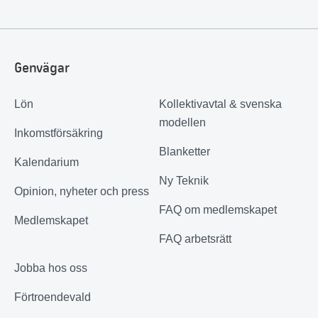
Genvägar
Lön
Kollektivavtal & svenska
modellen
Inkomstförsäkring
Blanketter
Kalendarium
Ny Teknik
Opinion, nyheter och press
FAQ om medlemskapet
Medlemskapet
FAQ arbetsrätt
Jobba hos oss
Förtroendevald