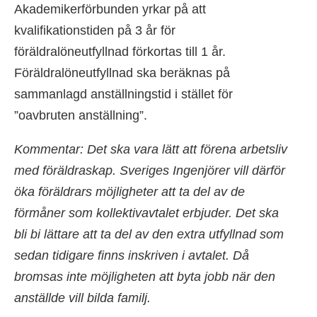
Akademikerförbunden yrkar på att
kvalifikationstiden på 3 år för
föräldralöneutfyllnad förkortas till 1 år.
Föräldralöneutfyllnad ska beräknas på
sammanlagd anställningstid i stället för
”oavbruten anställning”.
Kommentar: Det ska vara lätt att förena arbetsliv
med föräldraskap. Sveriges Ingenjörer vill därför
öka föräldrars möjligheter att ta del av de
förmåner som kollektivavtalet erbjuder. Det ska
bli bi lättare att ta del av den extra utfyllnad som
sedan tidigare finns inskriven i avtalet. Då
bromsas inte möjligheten att byta jobb när den
anställde vill bilda familj.