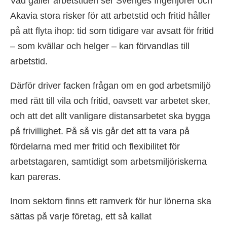
Vad gäller arbetstiden ser Sveriges Ingenjörer och
Akavia stora risker för att arbetstid och fritid håller
på att flyta ihop: tid som tidigare var avsatt för fritid
– som kvällar och helger – kan förvandlas till
arbetstid.
Därför driver facken frågan om en god arbetsmiljö
med rätt till vila och fritid, oavsett var arbetet sker,
och att det allt vanligare distansarbetet ska bygga
på frivillighet. På så vis går det att ta vara på
fördelarna med mer fritid och flexibilitet för
arbetstagaren, samtidigt som arbetsmiljöriskerna
kan pareras.
Inom sektorn finns ett ramverk för hur lönerna ska
sättas på varje företag, ett så kallat