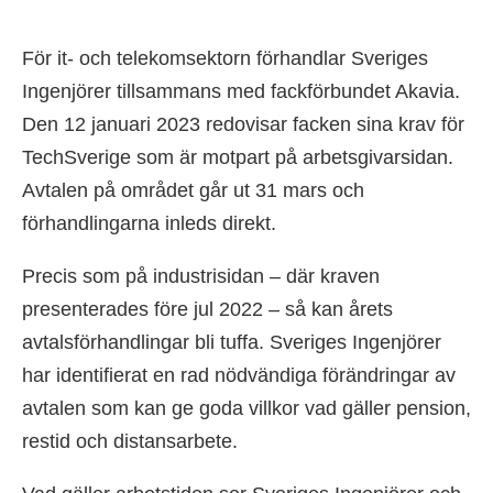
För it- och telekomsektorn förhandlar Sveriges
Ingenjörer tillsammans med fackförbundet Akavia.
Den 12 januari 2023 redovisar facken sina krav för
TechSverige som är motpart på arbetsgivarsidan.
Avtalen på området går ut 31 mars och
förhandlingarna inleds direkt.
Precis som på industrisidan – där kraven
presenterades före jul 2022 – så kan årets
avtalsförhandlingar bli tuffa. Sveriges Ingenjörer
har identifierat en rad nödvändiga förändringar av
avtalen som kan ge goda villkor vad gäller pension,
restid och distansarbete.