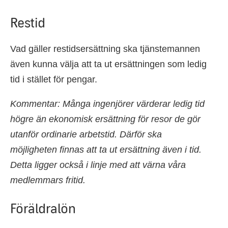
Restid
Vad gäller restidsersättning ska tjänstemannen
även kunna välja att ta ut ersättningen som ledig
tid i stället för pengar.
Kommentar: Många ingenjörer värderar ledig tid
högre än ekonomisk ersättning för resor de gör
utanför ordinarie arbetstid. Därför ska
möjligheten finnas att ta ut ersättning även i tid.
Detta ligger också i linje med att värna våra
medlemmars fritid.
Föräldralön