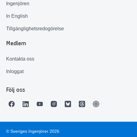
Ingenjören
In English
Tillgänglighetsredogörelse
Medlem
Kontakta oss
Inloggat
Följ oss
© Sveriges Ingenjörer 2026