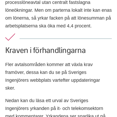
processlöneavtal utan centralt fastslagna
löneökningar. Men om parterna lokalt inte kan enas
om lönerna, så yrkar facken på att lönesumman på
arbetsplatserna ska öka med 4,4 procent.
Kraven i förhandlingarna
Fler avtalsområden kommer att växla krav
framöver, dessa kan du se på Sveriges
Ingenjörers webbplats vartefter uppdateringar
sker.
Nedan kan du läsa ett urval av Sveriges
Ingenjörers yrkanden på it- och telekomsektorn
med kommentarer. Yrkandena ser snarlika ut på