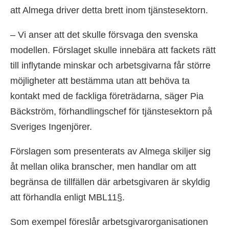
att Almega driver detta brett inom tjänstesektorn.
– Vi anser att det skulle försvaga den svenska
modellen. Förslaget skulle innebära att fackets rätt
till inflytande minskar och arbetsgivarna får större
möjligheter att bestämma utan att behöva ta
kontakt med de fackliga företrädarna, säger Pia
Bäckström, förhandlingschef för tjänstesektorn på
Sveriges Ingenjörer.
Förslagen som presenterats av Almega skiljer sig
åt mellan olika branscher, men handlar om att
begränsa de tillfällen där arbetsgivaren är skyldig
att förhandla enligt MBL11§.
Som exempel föreslår arbetsgivarorganisationen