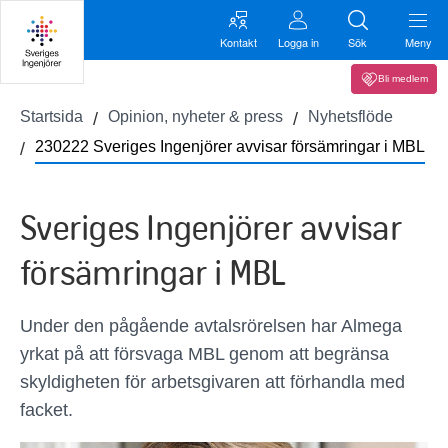
Kontakt
Logga in
Sök
Meny
Bli medlem
Startsida
Opinion, nyheter & press
Nyhetsflöde
230222 Sveriges Ingenjörer avvisar försämringar i MBL
Sveriges Ingenjörer avvisar
försämringar i MBL
Under den pågående avtalsrörelsen har Almega
yrkat på att försvaga MBL genom att begränsa
skyldigheten för arbetsgivaren att förhandla med
facket.