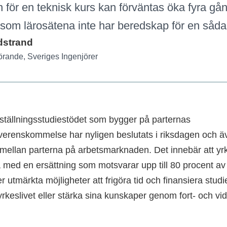
 för en teknisk kurs kan förväntas öka fyra gån
 som lärosätena inte har beredskap för en såda
dstrand
örande, Sveriges Ingenjörer
tällningsstudiestödet som bygger på parternas
erenskommelse har nyligen beslutats i riksdagen och äv
 mellan parterna på arbetsmarknaden. Det innebär att 
 med en ersättning som motsvarar upp till 80 procent av
 utmärkta möjligheter att frigöra tid och finansiera studie
yrkeslivet eller stärka sina kunskaper genom fort- och vid