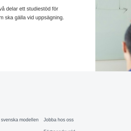
 delar ett studiestöd för
om ska gälla vid uppsägning.
& svenska modellen
Jobba hos oss