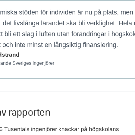
iska stöden för individen är nu på plats, men 
tt det livslånga lärandet ska bli verklighet. Hel
tt bli ett slag i luften utan förändringar i högsko
 och inte minst en långsiktig finansiering.
dstrand
rande Sveriges Ingenjörer
av rapporten
6 Tusentals ingenjörer knackar på högskolans