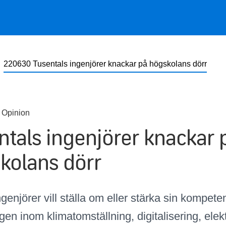
220630 Tusentals ingenjörer knackar på högskolans dörr
 Opinion
ntals ingenjörer knackar 
kolans dörr
enjörer vill ställa om eller stärka sin kompeten
gen inom klimatomställning, digitalisering, elekt