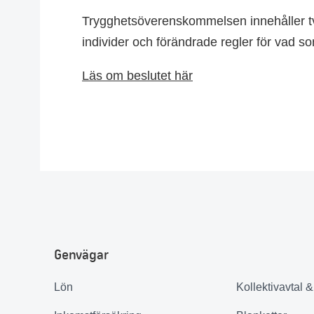
Trygghetsöverenskommelsen innehåller två
individer och förändrade regler för vad s
Läs om beslutet här
Genvägar
Lön
Kollektivavtal 