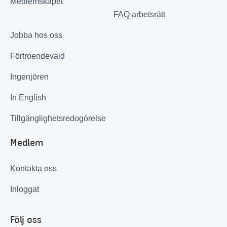
Medlemskapet
FAQ arbetsrätt
Jobba hos oss
Förtroendevald
Ingenjören
In English
Tillgänglighetsredogörelse
Medlem
Kontakta oss
Inloggat
Följ oss