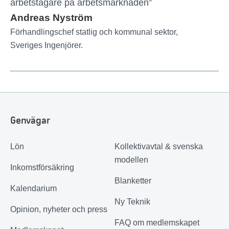
arbetstagare på arbetsmarknaden”
Andreas Nyström
Förhandlingschef statlig och kommunal sektor,
Sveriges Ingenjörer.
Genvägar
Lön
Kollektivavtal & svenska
modellen
Inkomstförsäkring
Blanketter
Kalendarium
Ny Teknik
Opinion, nyheter och press
FAQ om medlemskapet