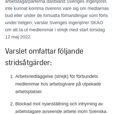
arbetstagarparterna däribland Sveriges Ingenjörer,
inte kunnat komma överens vare sig om medlarnas
bud eller under de fortsatta förhandlingar som förts
under helgen, varslar Sveriges Ingenjörer SKAO
om att ta ut medlemmar i strejk med start torsdag
12 maj 2022.
Varslet omfattar följande
stridsåtgärder:
Arbetsnedläggelse (strejk) för förbundets
medlemmar hos arbetsgivare på utpekade
arbetsplatser.
Blockad mot nyanställning och inhyrning av
arbetstagare avseende arbete inom Svenska