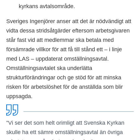
kyrkans avtalsområde.
Sveriges Ingenjörer anser att det är nödvändigt att
vidta dessa stridsåtgärder eftersom arbetsgivaren
står fast vid att medlemmar ska betala med
försämrade villkor för att få till stånd ett – i linje
med LAS – uppdaterat omställningsavtal.
Omställningsavtalet ska underlätta
strukturförändringar och ge stöd för att minska
risken för arbetslöshet för de anställda som blir
uppsagda.
”Vi ser det som helt orimligt att Svenska Kyrkan
skulle ha ett sämre omställningsavtal än övriga