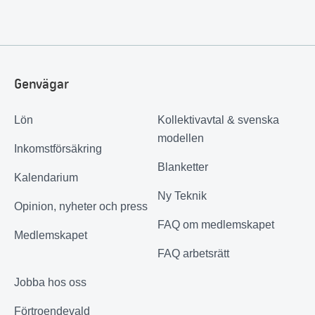
Genvägar
Lön
Kollektivavtal & svenska
modellen
Inkomstförsäkring
Blanketter
Kalendarium
Ny Teknik
Opinion, nyheter och press
FAQ om medlemskapet
Medlemskapet
FAQ arbetsrätt
Jobba hos oss
Förtroendevald