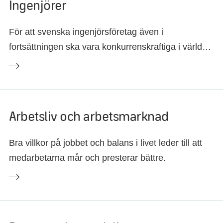
Ingenjörer
För att svenska ingenjörsföretag även i
fortsättningen ska vara konkurrenskraftiga i världen
krävs forskning och utveckling i Sverige.
Arbetsliv och arbetsmarknad
Bra villkor på jobbet och balans i livet leder till att
medarbetarna mår och presterar bättre.