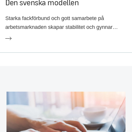
Den svenska modellen
Starka fackförbund och gott samarbete på
arbetsmarknaden skapar stabilitet och gynnar
anställda, företag och samhälle.