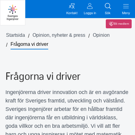
Kontakt
Logga in
Sök
Meny
Bli medlem
Startsida
Opinion, nyheter & press
Opinion
Frågorna vi driver
Frågorna vi driver
Ingenjörerna driver innovation och är en avgörande
kraft för Sveriges framtid, utveckling och välstånd.
Sveriges Ingenjörer arbetar för en hållbar framtid
där ingenjörerna får en utbildning i världsklass,
goda villkor och en bra arbetsmiljö. Vi vill att fler
barn och unga inspireras i mötet med matematik