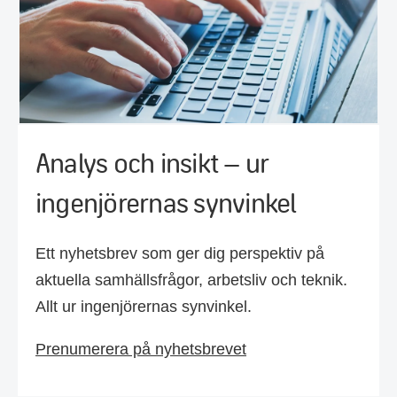
Analys och insikt – ur
ingenjörernas synvinkel
Ett nyhetsbrev som ger dig perspektiv på
aktuella samhällsfrågor, arbetsliv och teknik.
Allt ur ingenjörernas synvinkel.
Prenumerera på nyhetsbrevet