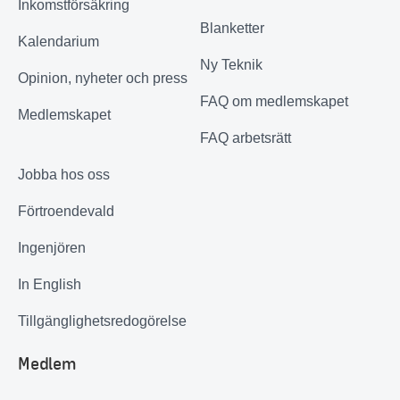
Inkomstförsäkring
Blanketter
Kalendarium
Ny Teknik
Opinion, nyheter och press
FAQ om medlemskapet
Medlemskapet
FAQ arbetsrätt
Jobba hos oss
Förtroendevald
Ingenjören
In English
Tillgänglighetsredogörelse
Medlem