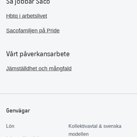
Så jobbar Saco
Hbtq i arbetslivet
Sacofamiljen på Pride
Vårt påverkansarbete
Jämställdhet och mångfald
Genvägar
Lön
Kollektivavtal & svenska
modellen