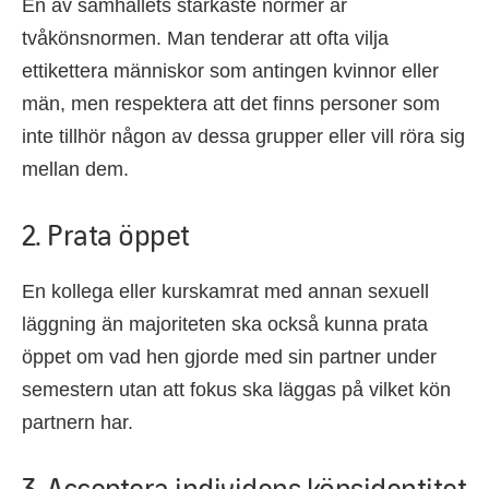
En av samhällets starkaste normer är
tvåkönsnormen. Man tenderar att ofta vilja
ettikettera människor som antingen kvinnor eller
män, men respektera att det finns personer som
inte tillhör någon av dessa grupper eller vill röra sig
mellan dem.
2. Prata öppet
En kollega eller kurskamrat med annan sexuell
läggning än majoriteten ska också kunna prata
öppet om vad hen gjorde med sin partner under
semestern utan att fokus ska läggas på vilket kön
partnern har.
3. Acceptera individens könsidentitet