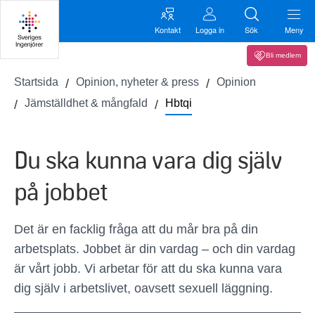
Kontakt
Logga in
Sök
Meny
Bli medlem
Startsida
Opinion, nyheter & press
Opinion
Jämställdhet & mångfald
Hbtqi
Du ska kunna vara dig själv
på jobbet
Det är en facklig fråga att du mår bra på din
arbetsplats. Jobbet är din vardag – och din vardag
är vårt jobb. Vi arbetar för att du ska kunna vara
dig själv i arbetslivet, oavsett sexuell läggning.