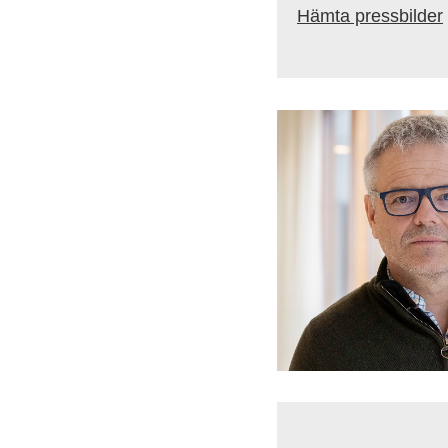
Hämta pressbilder