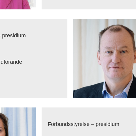
– presidium
rdförande
Förbundsstyrelse – presidium