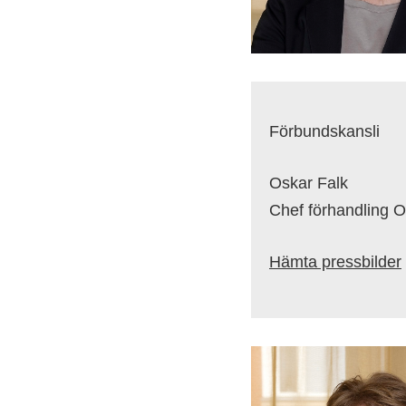
Förbundskansli
Oskar Falk
Chef förhandling Of
Hämta pressbilder