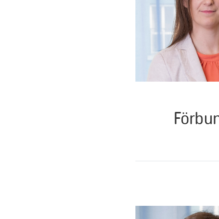
Förbun