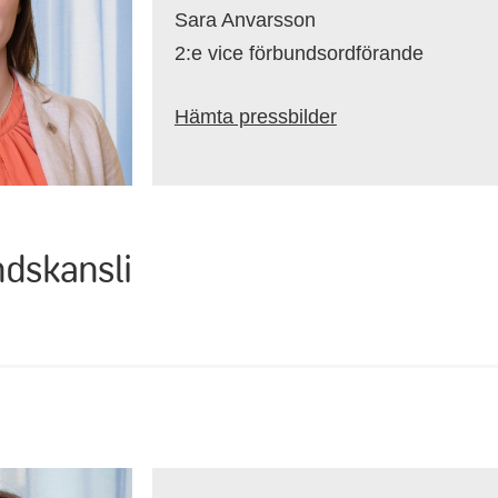
Sara Anvarsson
2:e vice förbundsordförande
Hämta pressbilder
dskansli