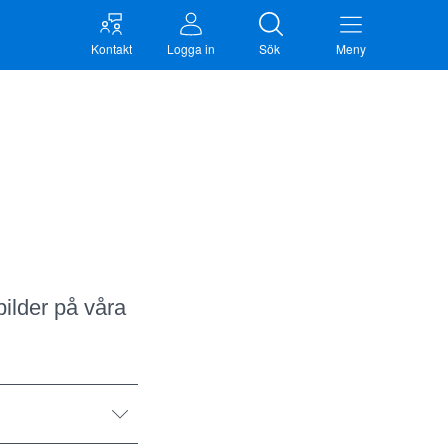
Kontakt
Logga in
Sök
Meny
ilder på våra