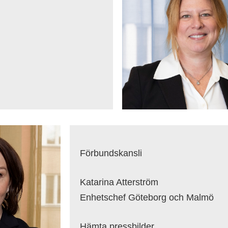
Förbundskansli
Katarina Atterström
Enhetschef Göteborg och Malmö
Hämta pressbilder