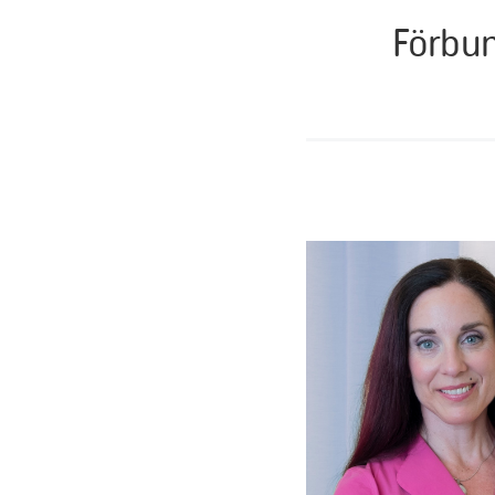
Förbun