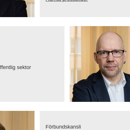
fentlig sektor
Förbundskansli