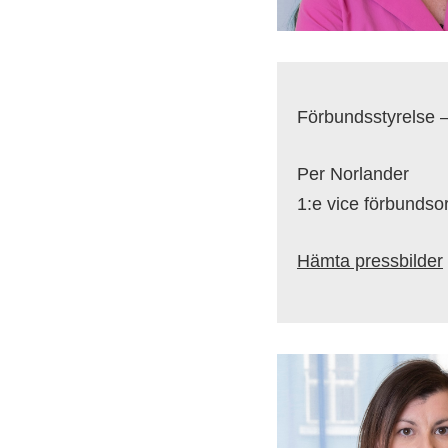
Förbundsstyrelse 
Per Norlander
1:e vice förbundso
Hämta pressbilder