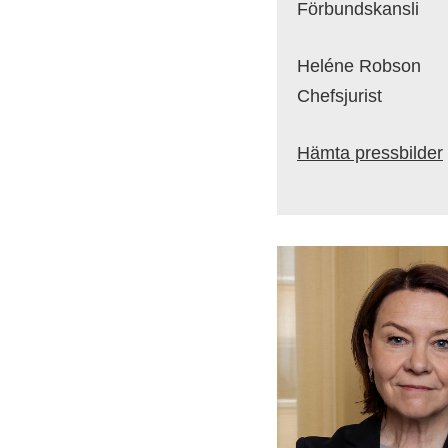
Förbundskansli
Heléne Robson
Chefsjurist
Hämta pressbilder