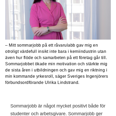
– Mitt sommarjobb på ett råvarulabb gav mig en
otroligt värdefull insikt inte bara i kemiindustrin utan
även hur flöde och samarbeten på ett företag går till.
Sommarjobbet ökade min motivation och stärkte mig
de sista åren i utbildningen och gav mig en riktning i
min kommande yrkesroll, säger Sveriges Ingenjörers
förbundsordförande Ulrika Lindstrand.
Sommarjobb är något mycket positivt både för
studenter och arbetsgivare. Sommarjobb ger