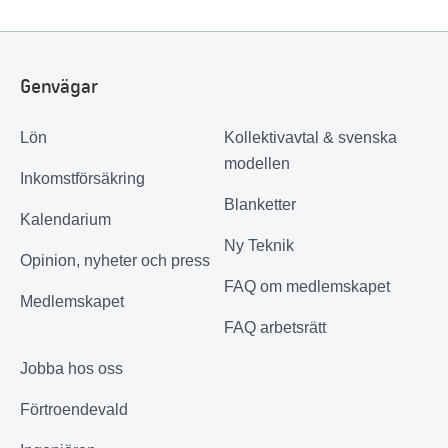
Genvägar
Lön
Kollektivavtal & svenska
modellen
Inkomstförsäkring
Blanketter
Kalendarium
Ny Teknik
Opinion, nyheter och press
FAQ om medlemskapet
Medlemskapet
FAQ arbetsrätt
Jobba hos oss
Förtroendevald