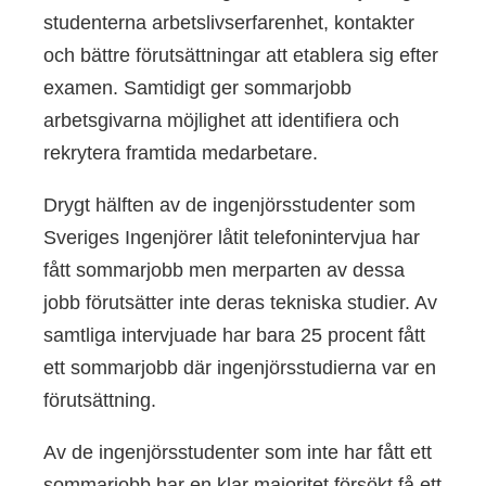
studenterna arbetslivserfarenhet, kontakter
och bättre förutsättningar att etablera sig efter
examen. Samtidigt ger sommarjobb
arbetsgivarna möjlighet att identifiera och
rekrytera framtida medarbetare.
Drygt hälften av de ingenjörsstudenter som
Sveriges Ingenjörer låtit telefonintervjua har
fått sommarjobb men merparten av dessa
jobb förutsätter inte deras tekniska studier. Av
samtliga intervjuade har bara 25 procent fått
ett sommarjobb där ingenjörsstudierna var en
förutsättning.
Av de ingenjörsstudenter som inte har fått ett
sommarjobb har en klar majoritet försökt få ett