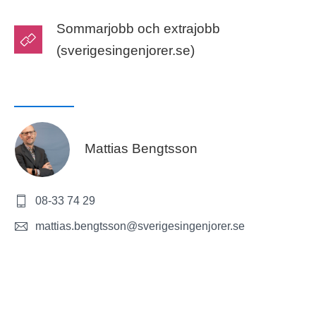
Sommarjobb och extrajobb
(sverigesingenjorer.se)
Mattias Bengtsson
08-33 74 29
mattias.bengtsson@sverigesingenjorer.se