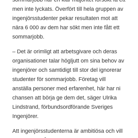
men inte lyckats. Överfört till hela gruppen av
ingenjörsstudenter pekar resultaten mot att
nära 6 000 av dem har sökt men inte fått ett
sommarjobb.
– Det är orimligt att arbetsgivare och deras
organisationer talar högljutt om sina behov av
ingenjörer och samtidigt till stor del ignorerar
studenter för sommarjobb. Företag vill
anställa personer med erfarenhet, här har ni
chansen att börja ge dem det, säger Ulrika
Lindstrand, förbundsordförande Sveriges
Ingenjörer.
Att ingenjörsstudenterna är ambitiösa och vill