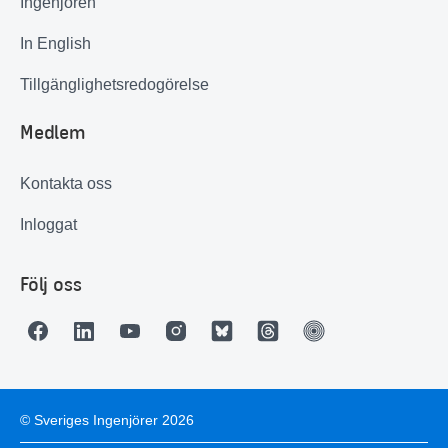
Ingenjören
In English
Tillgänglighetsredogörelse
Medlem
Kontakta oss
Inloggat
Följ oss
© Sveriges Ingenjörer 2026