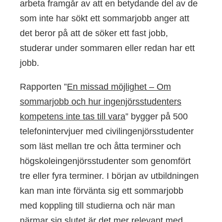
arbeta framgår av att en betydande del av de
som inte har sökt ett sommarjobb anger att
det beror på att de söker ett fast jobb,
studerar under sommaren eller redan har ett
jobb.
Rapporten ”
En missad möjlighet – Om
sommarjobb och hur ingenjörsstudenters
kompetens inte tas till vara
” bygger på 500
telefonintervjuer med civilingenjörsstudenter
som läst mellan tre och åtta terminer och
högskoleingenjörsstudenter som genomfört
tre eller fyra terminer. I början av utbildningen
kan man inte förvänta sig ett sommarjobb
med koppling till studierna och när man
närmar sig slutet är det mer relevant med