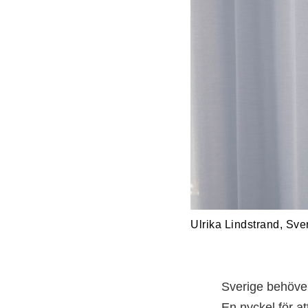
Ulrika Lindstrand, Sve
Sverige behöver 
En nyckel för at