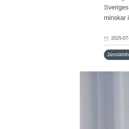
Sveriges 
minskar i
2025-07
Jämställdh