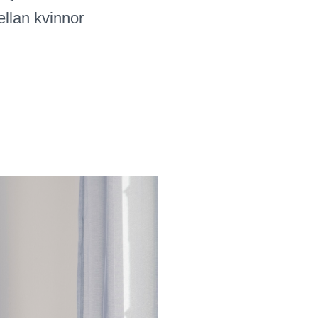
ellan kvinnor