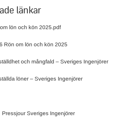
ade länkar
om lön och kön 2025.pdf
6 Rön om lön och kön 2025
tälldhet och mångfald – Sveriges Ingenjörer
tällda löner – Sveriges Ingenjörer
Pressjour Sveriges Ingenjörer