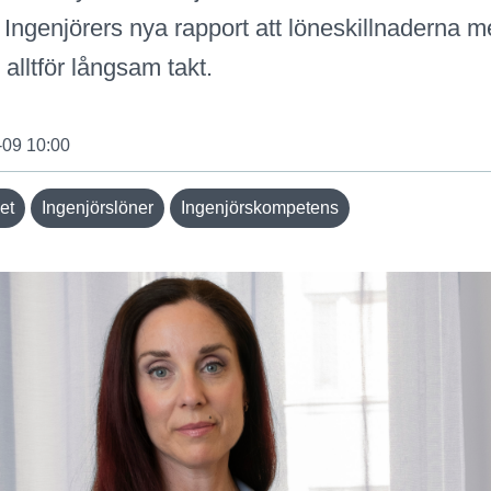
Ingenjörers nya rapport att löneskillnaderna m
 alltför långsam takt.
-09 10:00
et
Ingenjörslöner
Ingenjörskompetens