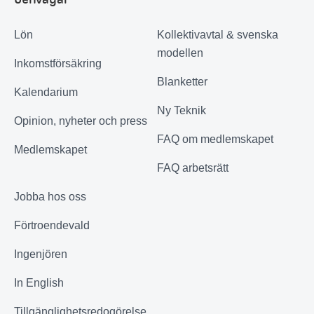
Lön
Kollektivavtal & svenska
modellen
Inkomstförsäkring
Blanketter
Kalendarium
Ny Teknik
Opinion, nyheter och press
FAQ om medlemskapet
Medlemskapet
FAQ arbetsrätt
Jobba hos oss
Förtroendevald
Ingenjören
In English
Tillgänglighetsredogörelse