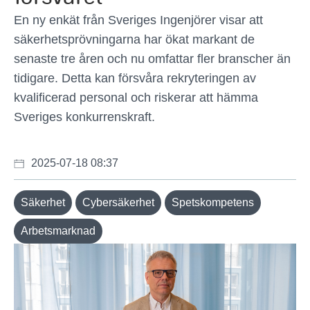
En ny enkät från Sveriges Ingenjörer visar att
säkerhetsprövningarna har ökat markant de
senaste tre åren och nu omfattar fler branscher än
tidigare. Detta kan försvåra rekryteringen av
kvalificerad personal och riskerar att hämma
Sveriges konkurrenskraft.
2025-07-18 08:37
Säkerhet
Cybersäkerhet
Spetskompetens
Arbetsmarknad