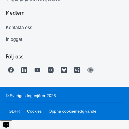
Medlem
Kontakta oss
Inloggat
Följ oss
© Sveriges Ingenjörer 2026
GDPR
Cookies
Öppna cookiemedgivande