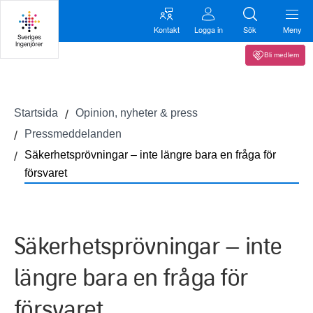
Kontakt
Logga in
Sök
Meny
Bli medlem
Startsida
Opinion, nyheter & press
Pressmeddelanden
Säkerhetsprövningar – inte längre bara en fråga för
försvaret
Säkerhetsprövningar – inte
längre bara en fråga för
försvaret