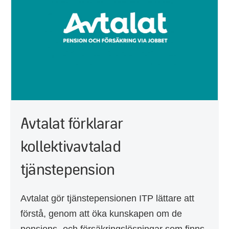
Avtalat förklarar
kollektivavtalad
tjänstepension
Avtalat gör tjänstepensionen ITP lättare att
förstå, genom att öka kunskapen om de
pensions- och försäkringslösningar som finns