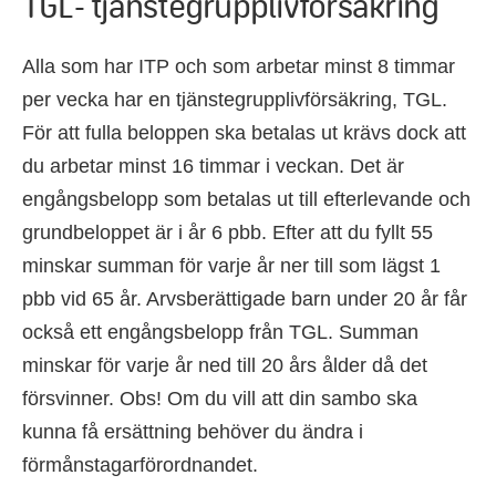
TGL- tjänstegrupplivförsäkring
Alla som har ITP och som arbetar minst 8 timmar
per vecka har en tjänstegrupplivförsäkring, TGL.
För att fulla beloppen ska betalas ut krävs dock att
du arbetar minst 16 timmar i veckan. Det är
engångsbelopp som betalas ut till efterlevande och
grundbeloppet är i år 6 pbb. Efter att du fyllt 55
minskar summan för varje år ner till som lägst 1
pbb vid 65 år. Arvsberättigade barn under 20 år får
också ett engångsbelopp från TGL. Summan
minskar för varje år ned till 20 års ålder då det
försvinner. Obs! Om du vill att din sambo ska
kunna få ersättning behöver du ändra i
förmånstagarförordnandet.