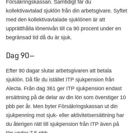
Försäkringskassan. Samtidigt får du
kollektivavtalad sjuklön från din arbetsgivare. Syftet
med den kollektivavtalade sjuklönen är att
upprätthålla lönenivån till ca 90 procent under en
begränsad tid då du är sjuk.
Dag 90–
Efter 90 dagar slutar arbetsgivaren att betala
sjuklön. Då får du istället ITP sjukpension från
Alecta. Från dag 361 ger ITP sjukpension endast
ersättning på de delar av din lön som överstiger 10
pbb per år. Men byter Försäkringskassan ut din
sjukpenning mot sjuk- eller aktivitetsersättning har
du återigen rätt till sjukpension från ITP även på
lön under 7,5 pbb.