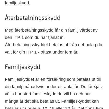
familjeskydd.
Återbetalningsskydd
Med återbetalningsskydd får din familj värdet av
den ITP 1 som du har tjänat in.
Återbetalningsskyddet betalas ut från det bolag du
valt för din ITP 1 - oftast under fem år.
Familjeskydd
Familjeskyddet är en försäkring som betalas ut till
din familj månadsvis under ett antal år. Du får själv
välja hur stort familjeskydd du vill ha och hur
många år det ska betalas ut. Familjeskyddet kan
betalas ut under 5, 10, 15 eller 20 år. Det finns fyra