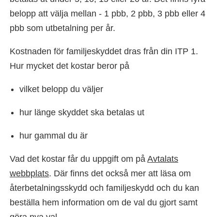
belopp att välja mellan - 1 pbb, 2 pbb, 3 pbb eller 4
pbb som utbetalning per år.
Kostnaden för familjeskyddet dras från din ITP 1.
Hur mycket det kostar beror på
vilket belopp du väljer
hur länge skyddet ska betalas ut
hur gammal du är
Vad det kostar får du uppgift om på
Avtalats
webbplats
. Där finns det också mer att läsa om
återbetalningsskydd och familjeskydd och du kan
beställa hem information om de val du gjort samt
göra nya val.