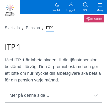
Kontakt
Logga in
Sök
Meny
Bli medlem
Startsida
Pension
ITP1
ITP 1
Med ITP 1 är inbetalningen till din tjänstepension
bestämd i förväg. Den är premiebestämd och ger
ett löfte om hur mycket din arbetsgivare ska betala
för din pension varje månad.
Mer på denna sida…