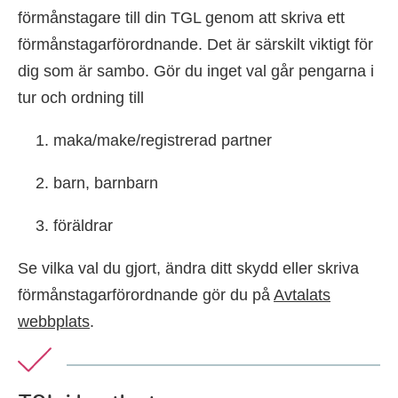
förmånstagare till din TGL genom att skriva ett
förmånstagarförordnande. Det är särskilt viktigt för
dig som är sambo. Gör du inget val går pengarna i
tur och ordning till
maka/make/registrerad partner
barn, barnbarn
föräldrar
Se vilka val du gjort, ändra ditt skydd eller skriva
förmånstagarförordnande gör du på
Avtalats
webbplats
.