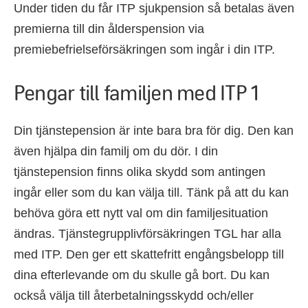
Under tiden du får ITP sjukpension så betalas även
premierna till din ålderspension via
premiebefrielseförsäkringen som ingår i din ITP.
Pengar till familjen med ITP 1
Din tjänstepension är inte bara bra för dig. Den kan
även hjälpa din familj om du dör. I din
tjänstepension finns olika skydd som antingen
ingår eller som du kan välja till. Tänk på att du kan
behöva göra ett nytt val om din familjesituation
ändras. Tjänstegrupplivförsäkringen TGL har alla
med ITP. Den ger ett skattefritt engångsbelopp till
dina efterlevande om du skulle gå bort. Du kan
också välja till återbetalningsskydd och/eller