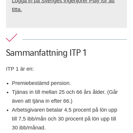
Logga in på Sveriges Ingenjörer Play för att
titta.
Sammanfattning ITP 1
ITP 1 är en:
Premiebestämd pension.
Tjänas in till mellan 25 och 66 års ålder. (Går
även att tjäna in efter 66.)
Arbetsgivaren betalar 4,5 procent på lön upp
till 7,5 ibb/mån och 30 procent på lön upp till
30 ibb/månad.