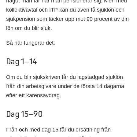
något man får när man pensionerar sig. Men med
kollektivavtal och ITP kan du även få sjuklön och
sjukpension som täcker upp mot 90 procent av din
lön om du blir sjuk.
Så här fungerar det:
Dag 1–14
Om du blir sjukskriven får du lagstadgad sjuklön
från din arbetsgivare under de första 14 dagarna
efter ett karensavdrag.
Dag 15–90
Från och med dag 15 får du ersättning från