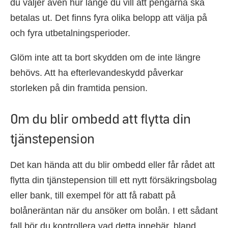
du väljer även hur länge du vill att pengarna ska
betalas ut. Det finns fyra olika belopp att välja på
och fyra utbetalningsperioder.
Glöm inte att ta bort skydden om de inte längre
behövs. Att ha efterlevandeskydd påverkar
storleken på din framtida pension.
Om du blir ombedd att flytta din
tjänstepension
Det kan hända att du blir ombedd eller får rådet att
flytta din tjänstepension till ett nytt försäkringsbolag
eller bank, till exempel för att få rabatt på
bolåneräntan när du ansöker om bolån. I ett sådant
fall bör du kontrollera vad detta innebär, bland