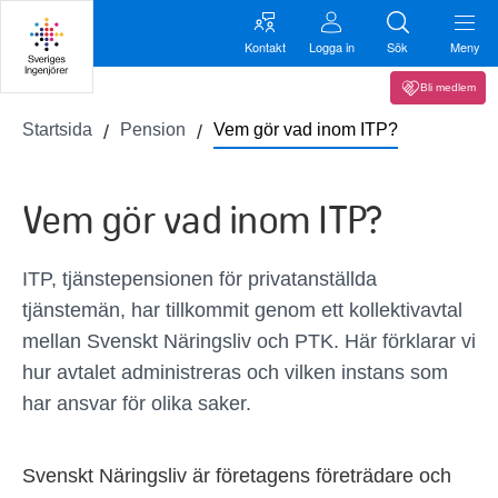
Kontakt
Logga in
Sök
Meny
Bli medlem
Startsida
Pension
Vem gör vad inom ITP?
Vem gör vad inom ITP?
ITP, tjänstepensionen för privatanställda
tjänstemän, har tillkommit genom ett kollektivavtal
mellan Svenskt Näringsliv och PTK. Här förklarar vi
hur avtalet administreras och vilken instans som
har ansvar för olika saker.
Svenskt Näringsliv är företagens företrädare och