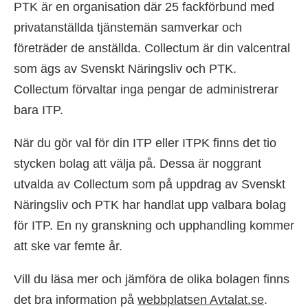
PTK är en organisation där 25 fackförbund med
privatanställda tjänstemän samverkar och
företräder de anställda. Collectum är din valcentral
som ägs av Svenskt Näringsliv och PTK.
Collectum förvaltar inga pengar de administrerar
bara ITP.
När du gör val för din ITP eller ITPK finns det tio
stycken bolag att välja på. Dessa är noggrant
utvalda av Collectum som på uppdrag av Svenskt
Näringsliv och PTK har handlat upp valbara bolag
för ITP. En ny granskning och upphandling kommer
att ske var femte år.
Vill du läsa mer och jämföra de olika bolagen finns
det bra information på
webbplatsen Avtalat.se
.