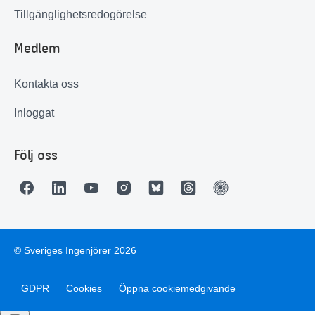
Tillgänglighetsredogörelse
Medlem
Kontakta oss
Inloggat
Följ oss
© Sveriges Ingenjörer 2026
GDPR
Cookies
Öppna cookiemedgivande