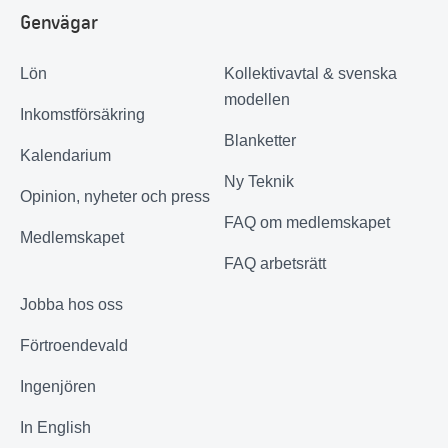
Genvägar
Lön
Kollektivavtal & svenska
modellen
Inkomstförsäkring
Blanketter
Kalendarium
Ny Teknik
Opinion, nyheter och press
FAQ om medlemskapet
Medlemskapet
FAQ arbetsrätt
Jobba hos oss
Förtroendevald
Ingenjören
In English