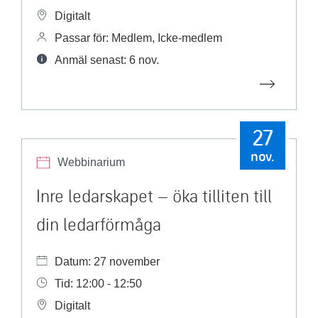
Digitalt
Passar för: Medlem, Icke-medlem
Anmäl senast: 6 nov.
27
nov.
Webbinarium
Inre ledarskapet – öka tilliten till
din ledarförmåga
Datum: 27 november
Tid: 12:00 - 12:50
Digitalt