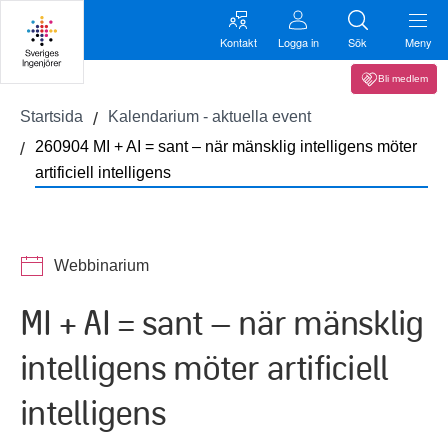
Kontakt
Logga in
Sök
Meny
Bli medlem
Startsida
Kalendarium - aktuella event
260904 MI + AI = sant – när mänsklig intelligens möter
artificiell intelligens
Webbinarium
MI + AI = sant – när mänsklig
intelligens möter artificiell
intelligens