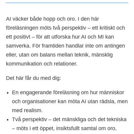
AI väcker både hopp och oro. I den här
föreläsningen möts två perspektiv – ett kritiskt och
ett positivt – för att utforska hur AI och MI kan
samverka. För framtiden handlar inte om antingen
eller, utan om balans mellan teknik, mänsklig
kommunikation och relationer.
Det här får du med dig:
En engagerande föreläsning om hur människor
och organisationer kan möta AI utan rädsla, men
med realism.
Två perspektiv – det mänskliga och det tekniska
– möts i ett öppet, insiktsfullt samtal om oro,