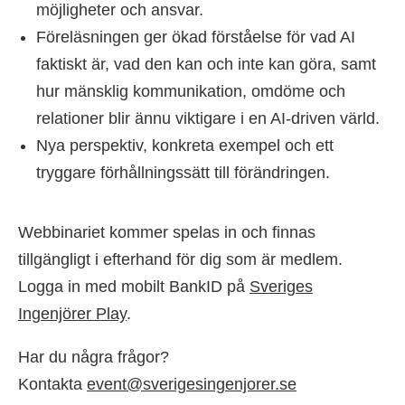
möjligheter och ansvar.
Föreläsningen ger ökad förståelse för vad AI
faktiskt är, vad den kan och inte kan göra, samt
hur mänsklig kommunikation, omdöme och
relationer blir ännu viktigare i en AI-driven värld.
Nya perspektiv, konkreta exempel och ett
tryggare förhållningssätt till förändringen.
Webbinariet kommer spelas in och finnas
tillgängligt i efterhand för dig som är medlem.
Logga in med mobilt BankID på
Sveriges
Ingenjörer Play
.
Har du några frågor?
Kontakta
event@sverigesingenjorer.se