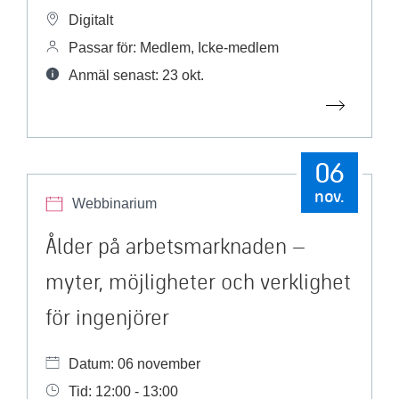
Digitalt
Passar för: Medlem, Icke-medlem
Anmäl senast: 23 okt.
06
nov.
Webbinarium
Ålder på arbetsmarknaden –
myter, möjligheter och verklighet
för ingenjörer
Datum: 06 november
Tid: 12:00 - 13:00