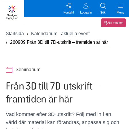
Kontakt
Logga in
Sök
Meny
Bli medlem
Startsida
Kalendarium - aktuella event
260909 Från 3D till 7D-utskrift – framtiden är här
Seminarium
Från 3D till 7D-utskrift –
framtiden är här
Vad kommer efter 3D-utskrift? Följ med in i en
värld där material kan förändras, anpassa sig och