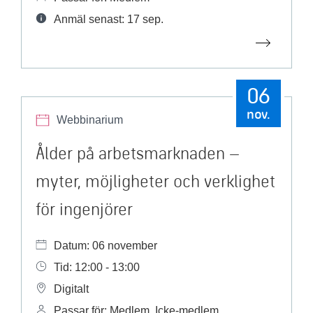
Anmäl senast: 17 sep.
06
nov.
Webbinarium
Ålder på arbetsmarknaden –
myter, möjligheter och verklighet
för ingenjörer
Datum: 06 november
Tid: 12:00 - 13:00
Digitalt
Passar för: Medlem, Icke-medlem