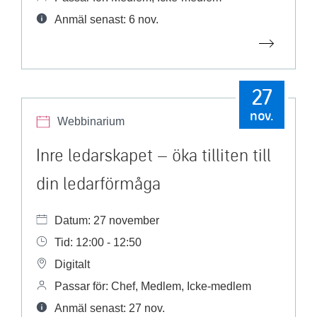
Anmäl senast: 6 nov.
27
nov.
Webbinarium
Inre ledarskapet – öka tilliten till
din ledarförmåga
Datum: 27 november
Tid: 12:00 - 12:50
Digitalt
Passar för: Chef, Medlem, Icke-medlem
Anmäl senast: 27 nov.