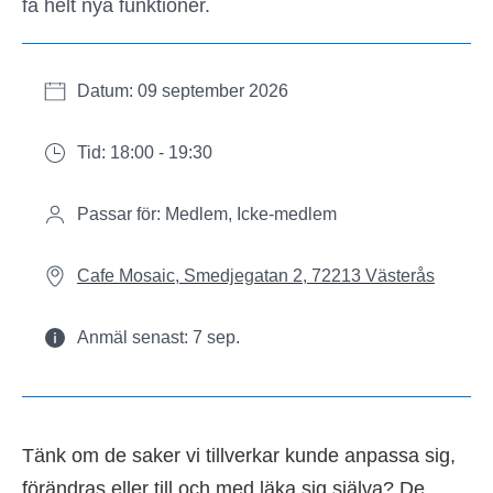
få helt nya funktioner.
Datum: 09 september 2026
Tid: 18:00 - 19:30
Passar för: Medlem, Icke-medlem
Cafe Mosaic, Smedjegatan 2, 72213 Västerås
Anmäl senast: 7 sep.
Tänk om de saker vi tillverkar kunde anpassa sig,
förändras eller till och med läka sig själva? De