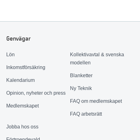
Genvägar
Lön
Kollektivavtal & svenska
modellen
Inkomstförsäkring
Blanketter
Kalendarium
Ny Teknik
Opinion, nyheter och press
FAQ om medlemskapet
Medlemskapet
FAQ arbetsrätt
Jobba hos oss
Förtroendevald