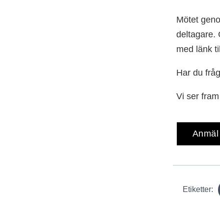
Mötet geno
deltagare.
med länk ti
Har du frå
Vi ser fra
Anmäl 
Etiketter: