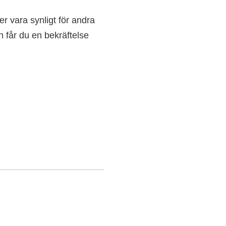
r vara synligt för andra
 får du en bekräftelse