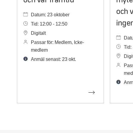
och v
Datum: 23 oktober
inge
Tid: 12:00 - 12:50
Digitalt
Dat
Passar för: Medlem, Icke-
Tid:
medlem
Digit
Anmäl senast: 23 okt.
Pass
med
Anmä