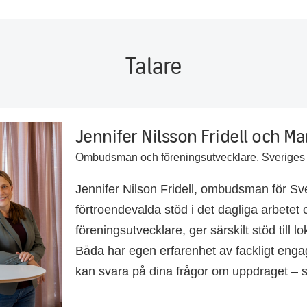
Talare
Jennifer Nilsson Fridell och M
Ombudsman och föreningsutvecklare, Sveriges 
Jennifer Nilson Fridell, ombudsman för Sv
förtroendevalda stöd i det dagliga arbetet 
föreningsutvecklare, ger särskilt stöd till l
Båda har egen erfarenhet av fackligt en
kan svara på dina frågor om uppdraget – 