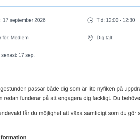
: 17 september 2026
Tid: 12:00 - 12:30
 för: Medlem
Digitalt
senast: 17 sep.
ågestunden passar både dig som är lite nyfiken på uppd
m redan funderar på att engagera dig fackligt. Du behöv
ndevald får du möjlighet att växa samtidigt som du gör sk
information