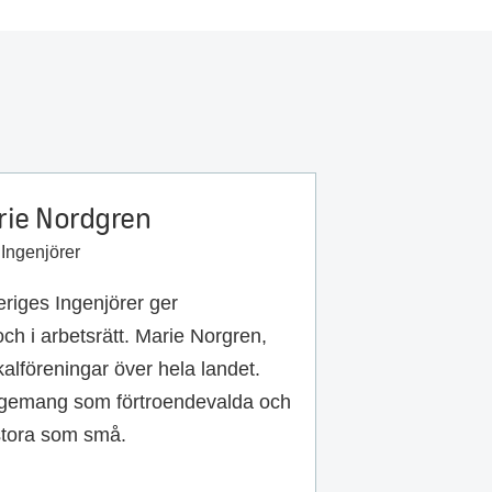
arie Nordgren
Ingenjörer
eriges Ingenjörer ger
och i arbetsrätt. Marie Norgren,
okalföreningar över hela landet.
gagemang som förtroendevalda och
stora som små.