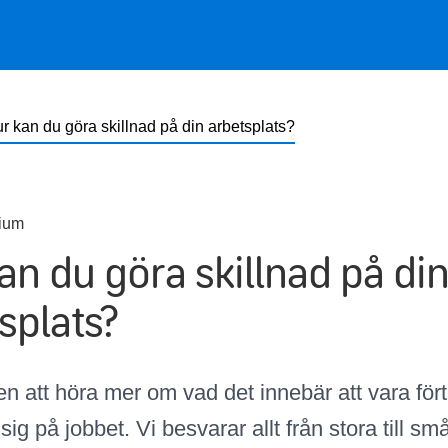
 kan du göra skillnad på din arbetsplats?
ium
an du göra skillnad på di
splats?
 att höra mer om vad det innebär att vara fört
ig på jobbet. Vi besvarar allt från stora till sm