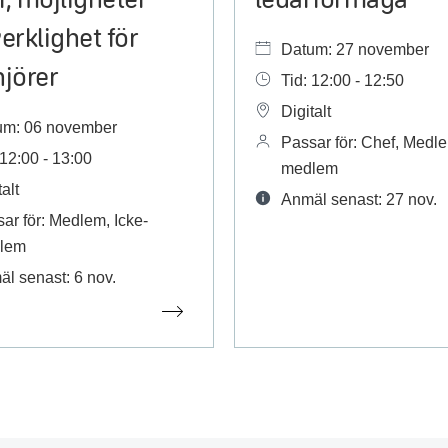
erklighet för
Datum: 27 november
njörer
Tid: 12:00 - 12:50
Digitalt
um: 06 november
Passar för: Chef, Medle
 12:00 - 13:00
medlem
alt
Anmäl senast: 27 nov.
ar för: Medlem, Icke-
lem
l senast: 6 nov.