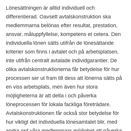
Lönesättningen är alltid individuell och
differentierad. Oavsett avtalskonstruktion ska
medlemmarna belönas efter resultat, prestation,
ansvar, måluppfyllelse, kompetens et cetera. Den
individuella lönen sätts utifrån de lönesättande
kriterier som finns i avtalet och på arbetsplatsen,
inte utifrån centralt avtalade individgarantier. De
olika avtalskonstruktionerna får betydelse för hur
processen ser ut fram till dess att lönerna sätts på
en viss arbetsplats, men även hur stora
möjligheterna är att delta i och påverka
löneprocessen för lokala fackliga företrädare.
Avtalskonstruktionen får också stor betydelse för
hur viktigt det individuella lönesamtalet blir, med
andra ord våra medlemmars möjlighet att påverka