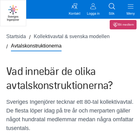
Kontakt
Logga in
Sök
Meny
Bli medlem
Startsida
Kollektivavtal & svenska modellen
Avtalskonstruktionerna
Vad innebär de olika
avtalskonstruktionerna?
Sveriges Ingenjörer tecknar ett 80-tal kollektivavtal.
De flesta löper idag på tre år och merparten gäller
något hundratal medlemmar medan några omfattar
tusentals.