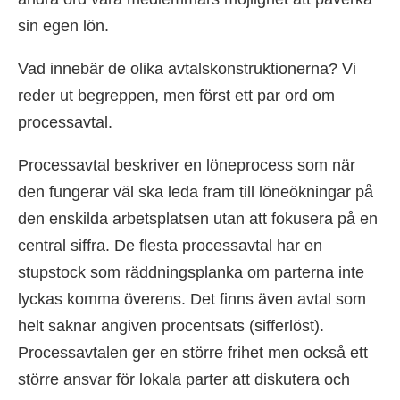
sin egen lön.
Vad innebär de olika avtalskonstruktionerna? Vi
reder ut begreppen, men först ett par ord om
processavtal.
Processavtal beskriver en löneprocess som när
den fungerar väl ska leda fram till löneökningar på
den enskilda arbetsplatsen utan att fokusera på en
central siffra. De flesta processavtal har en
stupstock som räddningsplanka om parterna inte
lyckas komma överens. Det finns även avtal som
helt saknar angiven procentsats (sifferlöst).
Processavtalen ger en större frihet men också ett
större ansvar för lokala parter att diskutera och